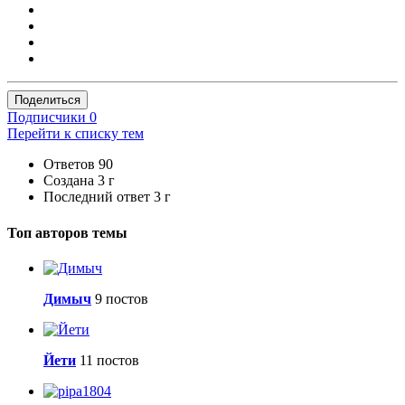
Поделиться
Подписчики
0
Перейти к списку тем
Ответов
90
Создана
3 г
Последний ответ
3 г
Топ авторов темы
Димыч
9 постов
Йети
11 постов