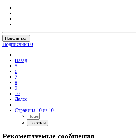
Поделиться
Подписчики
0
Назад
5
6
7
8
9
10
Далее
Страница 10 из 10
Рекомендуемые сообщения