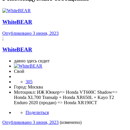
WhiteBEAR
Опубликовано
3 июня, 2023
;
WhiteBEAR
давно здесь сидит
Свой
305
Город:
Москва
Мотоцикл:
ИЖ Юнкер=> Honda VT600C Shadow=>
Honda XL700 Transalp + Honda XR650L + Kayo T2
Enduro 2020 (продан) => Honda XR190CT
Поделиться
Опубликовано
3 июня, 2023
(изменено)