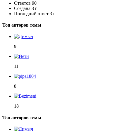
Ответов
90
Создана
3 г
Последний ответ
3 г
Топ авторов темы
9
11
8
18
Топ авторов темы