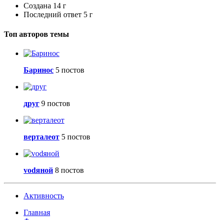
Создана
14 г
Последний ответ
5 г
Топ авторов темы
Баринос
5 постов
друг
9 постов
верталеот
5 постов
vоdяной
8 постов
Активность
Главная