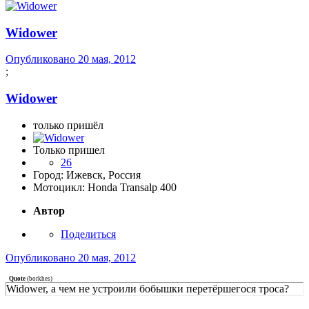
Widower
Опубликовано
20 мая, 2012
;
Widower
только пришёл
Только пришел
26
Город:
Ижевск, Россия
Мотоцикл:
Honda Transalp 400
Автор
Поделиться
Опубликовано
20 мая, 2012
Quote
(
borkhes
)
Widower, а чем не устроили бобышки перетёршегося троса?