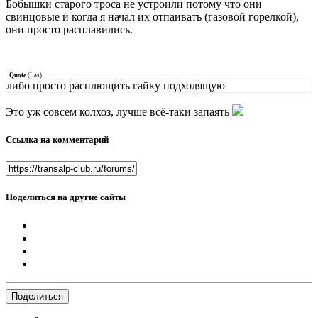
Бобышки старого троса не устроили потому что они
свинцовые и когда я начал их отпаивать (газовой горелкой),
они просто расплавились.
Quote
(
Las
)
либо просто расплющить гайку подходящую
Это уж совсем колхоз, лучше всё-таки запаять
Ссылка на комментарий
Поделиться на другие сайты
Поделиться