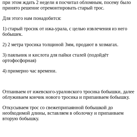
при этом ждать 2 недели я посчитал обломным, посему было
принято решение отремонтировать старый трос.
Для этого нам понадобится:
1) старый тросик от ижа-урала, с целью извлечения из него
бобышек.
2) 2 метра тросика толщиной 3мм, продают в хозмагах.
3) паяльник и кислота для пайки сталей (подойдёт
ортофосфорная)
4) примерно час времени.
Отпаиваем от ижевского-ураловского тросика бобышки, далее
облуживаем кончик нового тросика и припаиваем бобышку.
Откусываем трос со свежеприпаянной бобышкой до
необходимой длины, вставляем в оболочку и припаиваем
вторую бобышку.