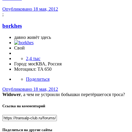
Опубликовано
18 мая, 2012
;
borkhes
давно живёт здесь
Свой
2,4 тыс
Город:
мосКВА, Россия
Мотоцикл:
TA 650
Поделиться
Опубликовано
18 мая, 2012
Widower
, а чем не устроили бобышки перетёршегося троса?
Ссылка на комментарий
Поделиться на другие сайты