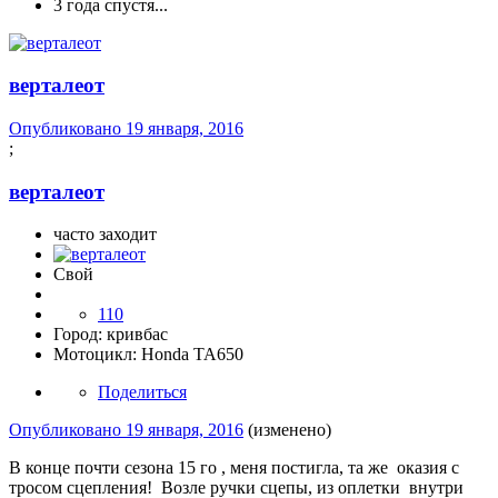
3 года спустя...
верталеот
Опубликовано
19 января, 2016
;
верталеот
часто заходит
Свой
110
Город:
кривбас
Мотоцикл:
Honda TA650
Поделиться
Опубликовано
19 января, 2016
(изменено)
В конце почти сезона 15 го , меня постигла, та же оказия с
тросом сцепления! Возле ручки сцепы, из оплетки внутри