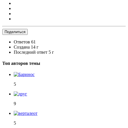
Поделиться
Ответов
61
Создана
14 г
Последний ответ
5 г
Топ авторов темы
5
9
5