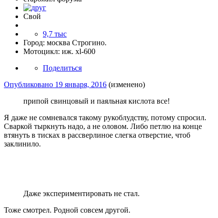
Свой
9,7 тыс
Город:
москва Строгино.
Мотоцикл:
иж. xl-600
Поделиться
Опубликовано
19 января, 2016
(изменено)
припой свинцовый и паяльная кислота все!
Я даже не сомневался такому рукоблудству, потому спросил.
Сваркой тыркнуть надо, а не оловом. Либо петлю на конце
втянуть в тисках в рассверлиное слегка отверстие, чтоб
заклинило.
Даже экспериментировать не стал.
Тоже смотрел. Родной совсем другой.