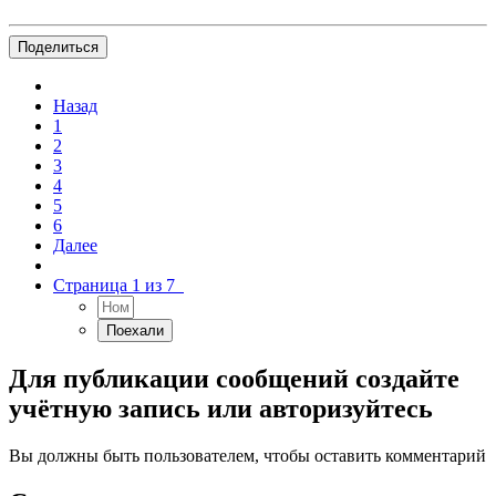
Поделиться
Назад
1
2
3
4
5
6
Далее
Страница 1 из 7
Для публикации сообщений создайте
учётную запись или авторизуйтесь
Вы должны быть пользователем, чтобы оставить комментарий