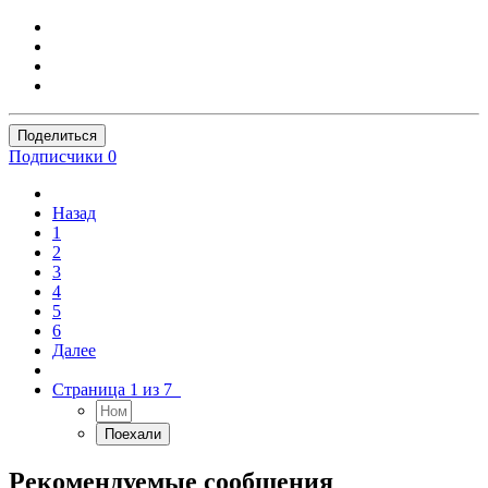
Поделиться
Подписчики
0
Назад
1
2
3
4
5
6
Далее
Страница 1 из 7
Рекомендуемые сообщения