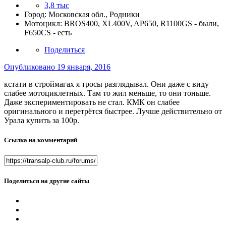
3,8 тыс
Город:
Московская обл., Родники
Мотоцикл:
BROS400, XL400V, AP650, R1100GS - были,
F650CS - есть
Поделиться
Опубликовано
19 января, 2016
кстати в строймагах я тросы разглядывал. Они даже с виду
слабее мотоциклетных. Там то жил меньше, то они тоньше.
Даже экспериментировать не стал. КМК он слабее
оригинального и перетрётся быстрее. Лучше действительно от
Урала купить за 100р.
Ссылка на комментарий
Поделиться на другие сайты