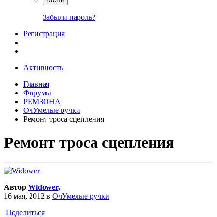
Войти
Забыли пароль?
Регистрация
Активность
Главная
Форумы
РЕМЗОНА
ОчУмелые ручки
Ремонт троса сцепления
Ремонт троса сцепления
Автор
Widower
,
16 мая, 2012
в
ОчУмелые ручки
Поделиться