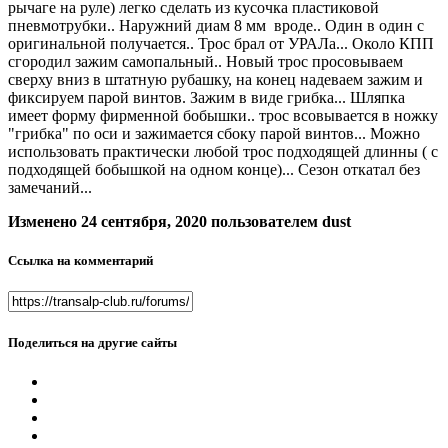
рычаге на руле) легко сделать из кусочка пластиковой
пневмотрубки.. Наружний диам 8 мм вроде.. Один в один с
оригинальной получается.. Трос брал от УРАЛа... Около КПП
сгородил зажим самопальный.. Новый трос просовываем
сверху вниз в штатную рубашку, на конец надеваем зажим и
фиксируем парой винтов. Зажим в виде грибка... Шляпка
имеет форму фирменной бобышки.. трос всовывается в ножку
"грибка" по оси и зажимается сбоку парой винтов... Можно
использовать практически любой трос подходящей длинны ( с
подходящей бобышкой на одном конце)... Сезон откатал без
замечаний...
Изменено
24 сентября, 2020
пользователем dust
Ссылка на комментарий
Поделиться на другие сайты