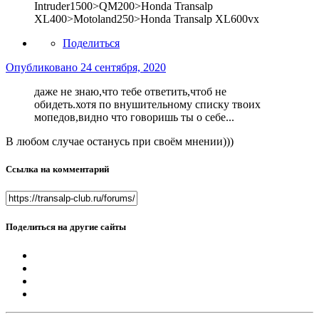
Intruder1500>QM200>Honda Transalp
XL400>Motoland250>Honda Transalp XL600vx
Поделиться
Опубликовано
24 сентября, 2020
даже не знаю,что тебе ответить,чтоб не
обидеть.хотя по внушительному списку твоих
мопедов,видно что говоришь ты о себе...
В любом случае останусь при своём мнении)))
Ссылка на комментарий
Поделиться на другие сайты