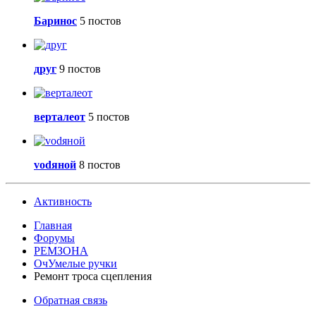
Баринос
5 постов
друг
9 постов
верталеот
5 постов
vоdяной
8 постов
Активность
Главная
Форумы
РЕМЗОНА
ОчУмелые ручки
Ремонт троса сцепления
Обратная связь