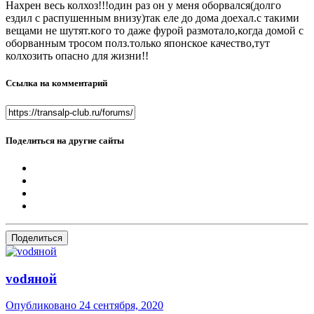
Нахрен весь колхоз!!!один раз он у меня оборвался(долго
ездил с распушенным внизу)так еле до дома доехал.с такими
вещами не шутят.кого то даже фурой размотало,когда домой с
оборванным тросом полз.только японское качество,тут
колхозить опасно для жизни!!
Ссылка на комментарий
Поделиться на другие сайты
Поделиться
vоdяной
Опубликовано
24 сентября, 2020