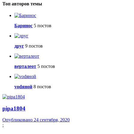
Топ авторов темы
Баринос
5 постов
друг
9 постов
верталеот
5 постов
vоdяной
8 постов
pipa1804
Опубликовано
24 сентября, 2020
;