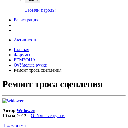
Войти
Забыли пароль?
Регистрация
Активность
Главная
Форумы
РЕМЗОНА
ОчУмелые ручки
Ремонт троса сцепления
Ремонт троса сцепления
Автор
Widower
,
16 мая, 2012
в
ОчУмелые ручки
Поделиться