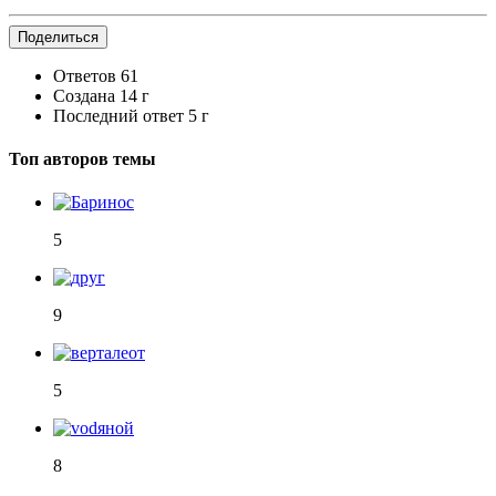
Поделиться
Ответов
61
Создана
14 г
Последний ответ
5 г
Топ авторов темы
5
9
5
8