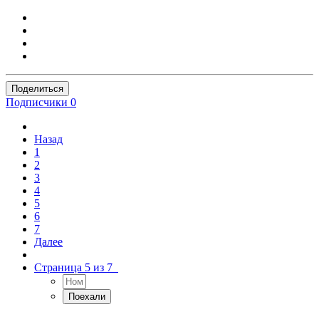
Поделиться
Подписчики
0
Назад
1
2
3
4
5
6
7
Далее
Страница 5 из 7