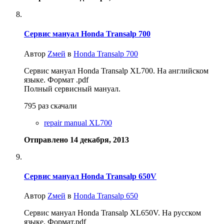
Сервис мануал Honda Transalp 700
Автор
Zмей
в
Honda Transalp 700
Сервис мануал Honda Transalp XL700. На английском
языке. Формат .pdf
Полный сервисный мануал.
795 раз скачали
repair manual XL700
Отправлено
14 декабря, 2013
Сервис мануал Honda Transalp 650V
Автор
Zмей
в
Honda Transalp 650
Сервис мануал Honda Transalp XL650V. На русском
языке. Формат.pdf