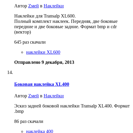
Автор
Zмей
в
Наклейки
Наклейки для Transalp XL600.
Полный комплект наклеек. Передняя, две боковые
передние и две боковые задние. Формат bmp и cdr
(вектор)
645 раз скачали
наклейки XL600
Отправлено
9 декабря, 2013
Боковая наклейка XL400
Автор
Zмей
в
Наклейки
Эскиз задней боковой наклейки Transalp XL400. Формат
.bmp
86 раз скачали
наклейка 400