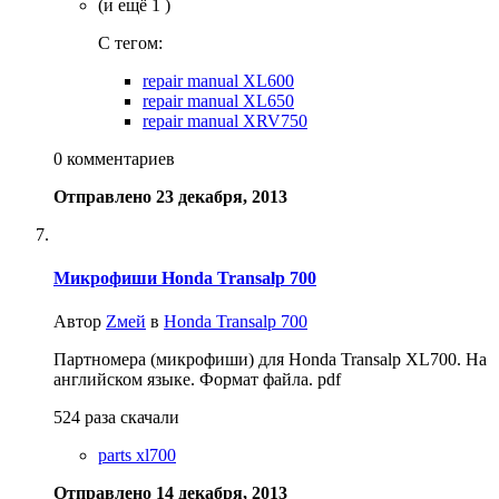
(и ещё 1 )
C тегом:
repair manual XL600
repair manual XL650
repair manual XRV750
0 комментариев
Отправлено
23 декабря, 2013
Микрофиши Honda Transalp 700
Автор
Zмей
в
Honda Transalp 700
Партномера (микрофиши) для Honda Transalp XL700. На
английском языке. Формат файла. pdf
524 раза скачали
parts xl700
Отправлено
14 декабря, 2013