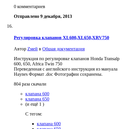
0 комментариев
Отправлено
9 декабря, 2013
Регулировка клапанов XL600,XL650,XRV750
Автор
Zмей
в
Общая документация
Инструкция по регулировке клапанов Honda Transalp
600, 650, Africa Twin 750
Переведенная с английского инструкция из мануала
Haynes Формат .doc Фотографии сохранены.
804 раза скачали
клапана 600
клапана 650
(и ещё 1 )
C тегом:
клапана 600
клапана 650