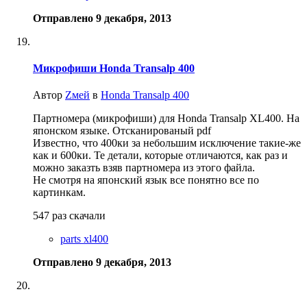
Отправлено
9 декабря, 2013
Микрофиши Honda Transalp 400
Автор
Zмей
в
Honda Transalp 400
Партномера (микрофиши) для Honda Transalp XL400. На
японском языке. Отсканированый pdf
Известно, что 400ки за небольшим исключение такие-же
как и 600ки. Те детали, которые отличаются, как раз и
можно заказть взяв партномера из этого файла.
Не смотря на японский язык все понятно все по
картинкам.
547 раз скачали
parts xl400
Отправлено
9 декабря, 2013