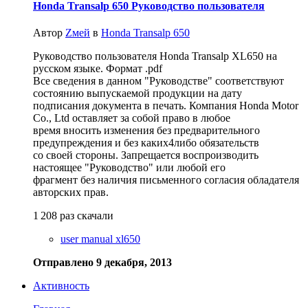
Honda Transalp 650 Руководство пользователя
Автор
Zмей
в
Honda Transalp 650
Руководство пользователя Honda Transalp XL650 на
русском языке. Формат .pdf
Все сведения в данном "Руководстве" соответствуют
состоянию выпускаемой продукции на дату
подписания документа в печать. Компания Honda Motor
Co., Ltd оставляет за собой право в любое
время вносить изменения без предварительного
предупреждения и без каких4либо обязательств
со своей стороны. Запрещается воспроизводить
настоящее "Руководство" или любой его
фрагмент без наличия письменного согласия обладателя
авторских прав.
1 208 раз скачали
user manual xl650
Отправлено
9 декабря, 2013
Активность