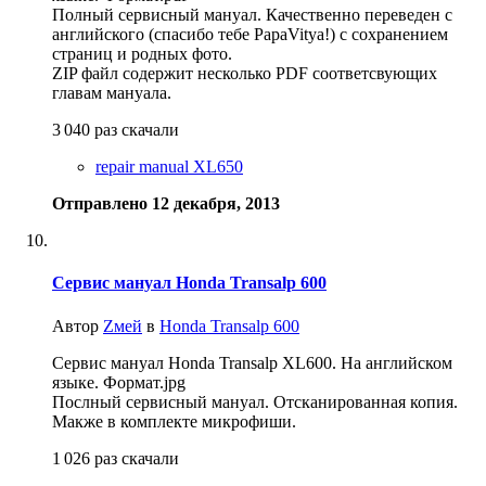
Полный сервисный мануал. Качественно переведен с
английского (спасибо тебе PapaVitya!) с сохранением
страниц и родных фото.
ZIP файл содержит несколько PDF соответсвующих
главам мануала.
3 040 раз скачали
repair manual XL650
Отправлено
12 декабря, 2013
Сервис мануал Honda Transalp 600
Автор
Zмей
в
Honda Transalp 600
Сервис мануал Honda Transalp XL600. На английском
языке. Формат.jpg
Послный сервисный мануал. Отсканированная копия.
Макже в комплекте микрофиши.
1 026 раз скачали