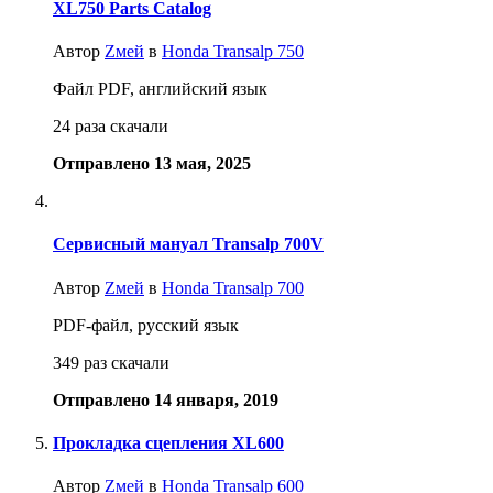
XL750 Parts Catalog
Автор
Zмей
в
Honda Transalp 750
Файл PDF, английский язык
24 раза скачали
Отправлено
13 мая, 2025
Сервисный мануал Transalp 700V
Автор
Zмей
в
Honda Transalp 700
PDF-файл, русский язык
349 раз скачали
Отправлено
14 января, 2019
Прокладка сцепления XL600
Автор
Zмей
в
Honda Transalp 600