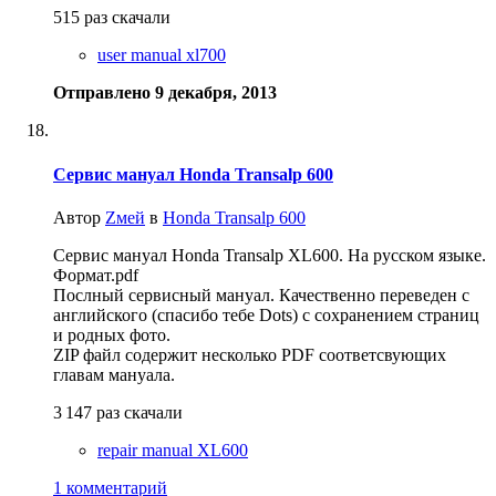
515 раз скачали
user manual xl700
Отправлено
9 декабря, 2013
Сервис мануал Honda Transalp 600
Автор
Zмей
в
Honda Transalp 600
Сервис мануал Honda Transalp XL600. На русском языке.
Формат.pdf
Послный сервисный мануал. Качественно переведен с
английского (спасибо тебе Dots) с сохранением страниц
и родных фото.
ZIP файл содержит несколько PDF соответсвующих
главам мануала.
3 147 раз скачали
repair manual XL600
1 комментарий