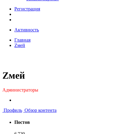
Регистрация
Активность
Главная
Zмей
Zмей
Администраторы
Профиль
Обзор контента
Постов
6 729