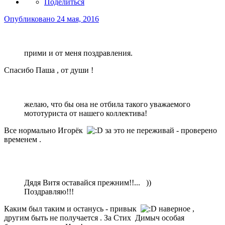
Поделиться
Опубликовано
24 мая, 2016
прими и от меня поздравления.
Спасибо Паша , от души !
желаю, что бы она не отбила такого уважаемого
мототуриста от нашего коллектива!
Все нормально Игорёк
за это не переживай - проверено
временем .
Дядя Витя оставайся прежним!!... ))
Поздравляю!!!
Каким был таким и останусь - привык
наверное ,
другим быть не получается . За Стих Димыч особая