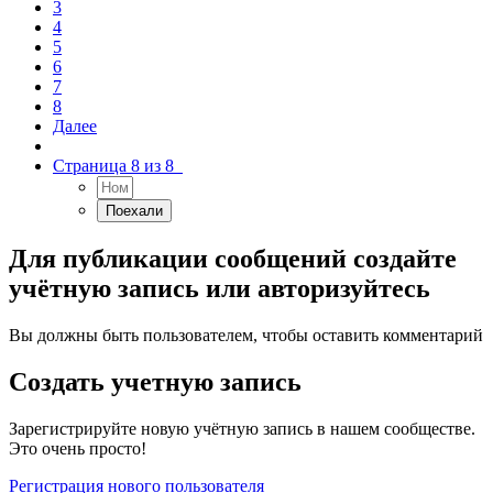
3
4
5
6
7
8
Далее
Страница 8 из 8
Для публикации сообщений создайте
учётную запись или авторизуйтесь
Вы должны быть пользователем, чтобы оставить комментарий
Создать учетную запись
Зарегистрируйте новую учётную запись в нашем сообществе.
Это очень просто!
Регистрация нового пользователя