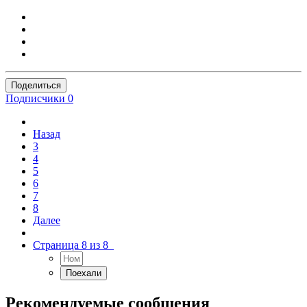
Поделиться
Подписчики
0
Назад
3
4
5
6
7
8
Далее
Страница 8 из 8
Рекомендуемые сообщения