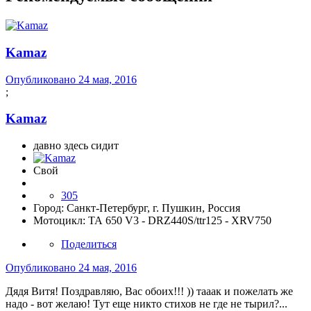
Kamaz
Опубликовано
24 мая, 2016
;
Kamaz
давно здесь сидит
Свой
305
Город:
Санкт-Петербург, г. Пушкин, Россия
Мотоцикл:
ТА 650 V3 - DRZ440S/ttr125 - XRV750
Поделиться
Опубликовано
24 мая, 2016
Дядя Витя! Поздравляю, Вас обоих!!! )) тааак и пожелать же
надо - вот желаю! Тут еще никто стихов не где не тырил?...