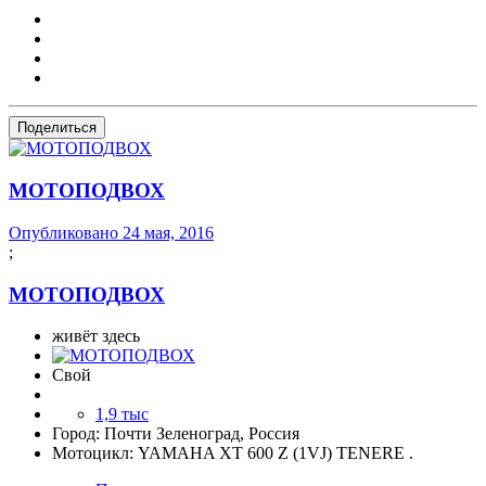
Поделиться
МОТОПОДВОХ
Опубликовано
24 мая, 2016
;
МОТОПОДВОХ
живёт здесь
Свой
1,9 тыс
Город:
Почти Зеленоград, Россия
Мотоцикл:
YAMAHA XT 600 Z (1VJ) TENERE .