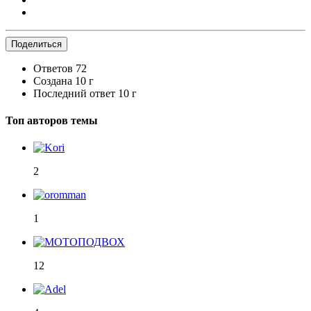
Поделиться
Ответов
72
Создана
10 г
Последний ответ
10 г
Топ авторов темы
2
1
12