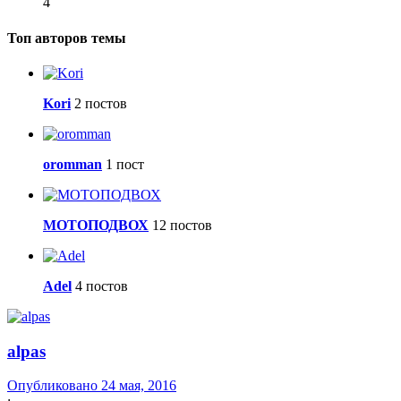
4
Топ авторов темы
Kori
2 постов
oromman
1 пост
МОТОПОДВОХ
12 постов
Adel
4 постов
alpas
Опубликовано
24 мая, 2016