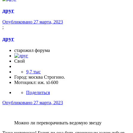
друг
Опубликовано
27 марта, 2023
;
друг
старожил форума
Свой
9,7 тыс
Город:
москва Строгино.
Мотоцикл:
иж. xl-600
Поделиться
Опубликовано
27 марта, 2023
Можно ли переворачивать ведомую звезду
Тоже интересно! Будет ли она бить сточенным задом зубьев