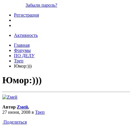
Забыли пароль?
Регистрация
Активность
Главная
Форумы
ПО ДЕЛУ
Треп
Юмор:)))
Юмор:)))
Автор
Zмей
,
27 июня, 2008
в
Треп
Поделиться