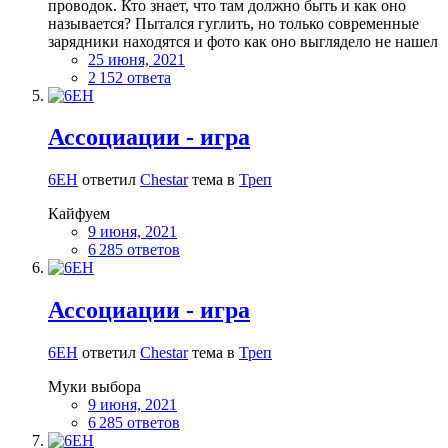
проводок. Кто знает, что там должно быть и как оно
называется? Пытался гуглить, но только современные
зарядники находятся и фото как оно выглядело не нашел
25 июня, 2021
2 152 ответа
Ассоциации - игра
6EH
ответил
Сhestar
тема в
Треп
Кайфуем
9 июня, 2021
6 285 ответов
Ассоциации - игра
6EH
ответил
Сhestar
тема в
Треп
Муки выбора
9 июня, 2021
6 285 ответов