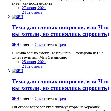
знает, как восстановить
27 июня, 2021
2 152 ответа
Тема для глупых вопросов, или Что
вы хотели, но стеснялись спросить)
6EH
ответил
Gesser
тема в
Треп
С компа только смогу. Но пришлю. С телефона чёт не
хочет грузиться Мги-5 написано
25 июня, 2021
2 152 ответа
Тема для глупых вопросов, или Что
вы хотели, но стеснялись спросить)
6EH
ответил
Gesser
тема в
Треп
Он скорее всего заряжал аккумуляторы на кораблях,