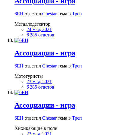
Ассоциации - игра
6EH
ответил
Сhestar
тема в
Треп
Металлодетектор
24 мая, 2021
6 285 ответов
Ассоциации - игра
6EH
ответил
Сhestar
тема в
Треп
Мототуристы
23 мая, 2021
6 285 ответов
Ассоциации - игра
6EH
ответил
Сhestar
тема в
Треп
Хихикающие в поле
23 мая, 2021