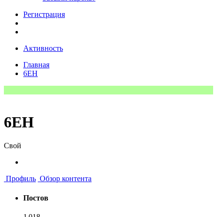
Регистрация
Активность
Главная
6EH
6EH
Свой
Профиль
Обзор контента
Постов
1 018