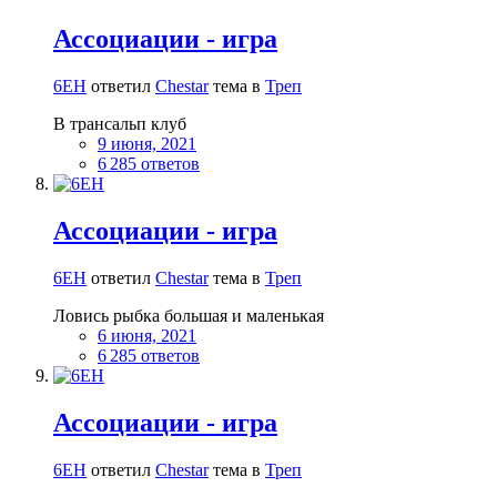
Ассоциации - игра
6EH
ответил
Сhestar
тема в
Треп
В трансальп клуб
9 июня, 2021
6 285 ответов
Ассоциации - игра
6EH
ответил
Сhestar
тема в
Треп
Ловись рыбка большая и маленькая
6 июня, 2021
6 285 ответов
Ассоциации - игра
6EH
ответил
Сhestar
тема в
Треп