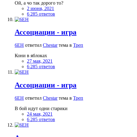
Ой, а чо так дорого то?
2 июня, 2021
6 285 ответов
Ассоциации - игра
6EH
ответил
Сhestar
тема в
Треп
Кони в яблоках
27 мая, 2021
6 285 ответов
Ассоциации - игра
6EH
ответил
Сhestar
тема в
Треп
В бой идут одни старики
24 мая, 2021
6 285 ответов