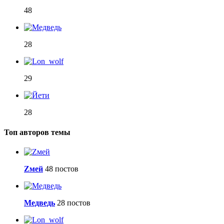
48
28
29
28
Топ авторов темы
Zмей
48 постов
Медведь
28 постов