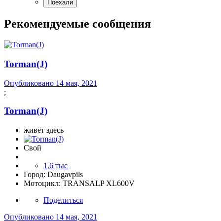
Рекомендуемые сообщения
Torman(J)
Опубликовано
14 мая, 2021
;
Torman(J)
живёт здесь
Свой
1,6 тыс
Город:
Daugavpils
Мотоцикл:
TRANSALP XL600V
Поделиться
Опубликовано
14 мая, 2021