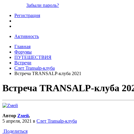
Забыли пароль?
Регистрация
Активность
Главная
Форумы
ПУТЕШЕСТВИЯ
Встречи
Слет Transalp-клуба
Встреча TRANSALP-клуба 2021
Встреча TRANSALP-клуба 20
Автор
Zмей
,
5 апреля, 2021
в
Слет Transalp-клуба
Поделиться