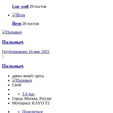
Lon_wolf
29 постов
Йети
28 постов
Пальмыч
Опубликовано
16 мая, 2021
;
Пальмыч
давно живёт здесь
Свой
3,4 тыс
Город:
Москва, Россия
Мотоцикл:
KAYO T2
Поделиться