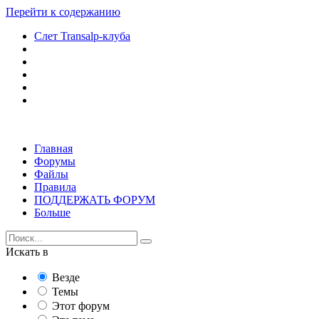
Перейти к содержанию
Слет Transalp-клуба
Главная
Форумы
Файлы
Правила
ПОДДЕРЖАТЬ ФОРУМ
Больше
Искать в
Везде
Темы
Этот форум