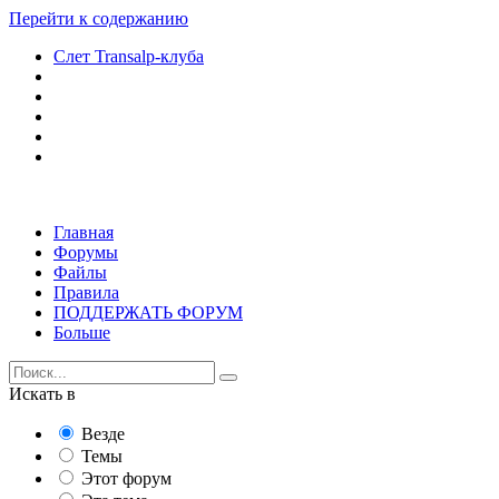
Перейти к содержанию
Слет Transalp-клуба
Главная
Форумы
Файлы
Правила
ПОДДЕРЖАТЬ ФОРУМ
Больше
Искать в
Везде
Темы
Этот форум