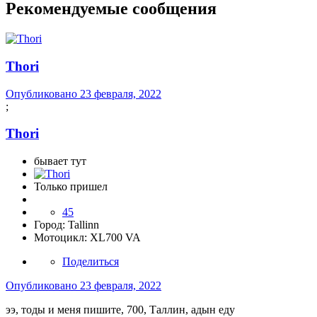
Рекомендуемые сообщения
Thori
Опубликовано
23 февраля, 2022
;
Thori
бывает тут
Только пришел
45
Город:
Tallinn
Мотоцикл:
XL700 VA
Поделиться
Опубликовано
23 февраля, 2022
ээ, тоды и меня пишите, 700, Таллин, адын еду