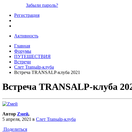
Забыли пароль?
Регистрация
Активность
Главная
Форумы
ПУТЕШЕСТВИЯ
Встречи
Слет Transalp-клуба
Встреча TRANSALP-клуба 2021
Встреча TRANSALP-клуба 20
Автор
Zмей
,
5 апреля, 2021
в
Слет Transalp-клуба
Поделиться