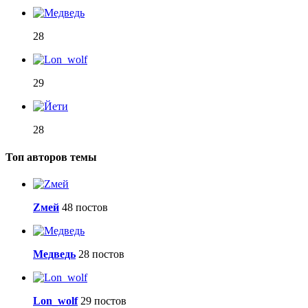
28
29
28
Топ авторов темы
Zмей
48 постов
Медведь
28 постов
Lon_wolf
29 постов