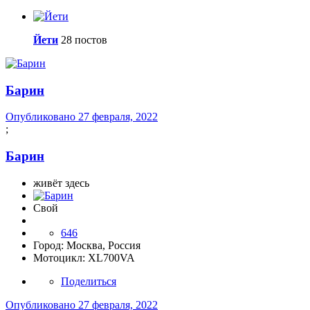
Йети
28 постов
Барин
Опубликовано
27 февраля, 2022
;
Барин
живёт здесь
Свой
646
Город:
Москва, Россия
Мотоцикл:
XL700VA
Поделиться
Опубликовано
27 февраля, 2022