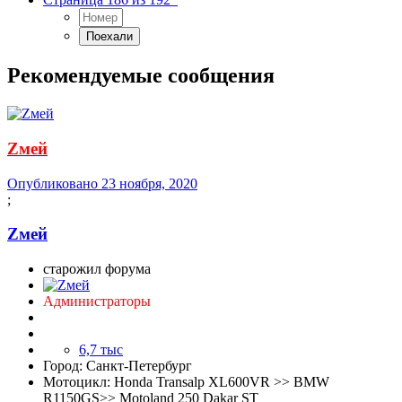
Рекомендуемые сообщения
Zмей
Опубликовано
23 ноября, 2020
;
Zмей
старожил форума
Администраторы
6,7 тыс
Город:
Санкт-Петербург
Мотоцикл:
Honda Transalp XL600VR >> BMW
R1150GS>> Motoland 250 Dakar ST