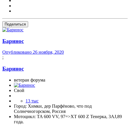
Поделиться
Баринос
Опубликовано
26 ноября, 2020
;
Баринос
ветеран форума
Свой
13 тыс
Город:
Химки, дер Парфёново, что под
Солнечногорском, Россия
Мотоцикл:
TA 600 VV, 97=>XT 600 Z Тенерка, 3AJ,89
года.