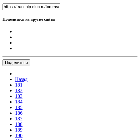
Поделиться на другие сайты
Поделиться
Назад
181
182
183
184
185
186
187
188
189
190