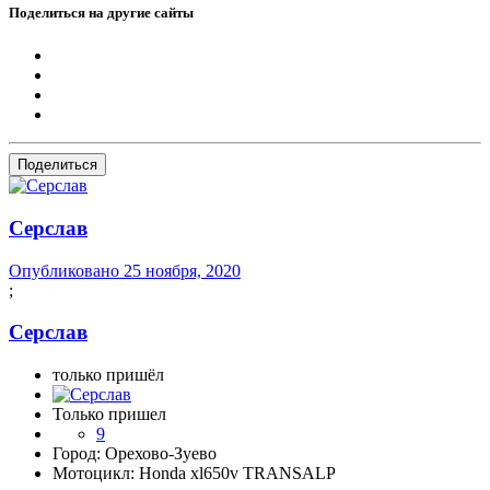
Поделиться на другие сайты
Поделиться
Серслав
Опубликовано
25 ноября, 2020
;
Серслав
только пришёл
Только пришел
9
Город:
Орехово-Зуево
Мотоцикл:
Honda xl650v TRANSALP