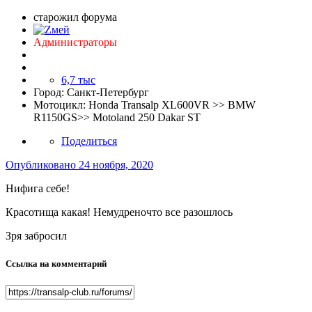
старожил форума
Администраторы
6,7 тыс
Город:
Санкт-Петербург
Мотоцикл:
Honda Transalp XL600VR >> BMW
R1150GS>> Motoland 250 Dakar ST
Поделиться
Опубликовано
24 ноября, 2020
Нифига себе!
Красотища какая! Немудреночто все разошлось
Зря забросил
Ссылка на комментарий