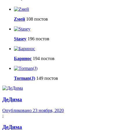
Zмей
108 постов
Stasey
196 постов
Баринос
194 постов
Torman(J)
149 постов
ДеДима
Опубликовано
23 ноября, 2020
;
ДеДима