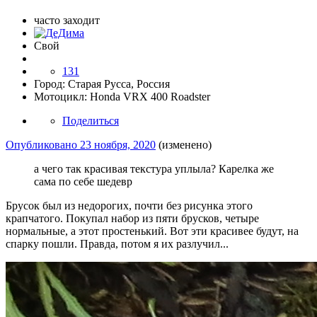
часто заходит
Свой
131
Город:
Старая Русса, Россия
Мотоцикл:
Honda VRX 400 Roadster
Поделиться
Опубликовано
23 ноября, 2020
(изменено)
а чего так красивая текстура уплыла? Карелка же
сама по себе шедевр
Брусок был из недорогих, почти без рисунка этого
крапчатого. Покупал набор из пяти брусков, четыре
нормальные, а этот простенький. Вот эти красивее будут, на
спарку пошли. Правда, потом я их разлучил...