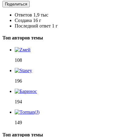
Поделиться
Ответов
1,9 тыс
Создана
16 г
Последний ответ
1 г
Топ авторов темы
108
196
194
149
Топ авторов темы