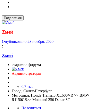
Поделиться
Zмей
Опубликовано
23 ноября, 2020
;
Zмей
старожил форума
Администраторы
6,7 тыс
Город:
Санкт-Петербург
Мотоцикл:
Honda Transalp XL600VR >> BMW
R1150GS>> Motoland 250 Dakar ST
Поделиться