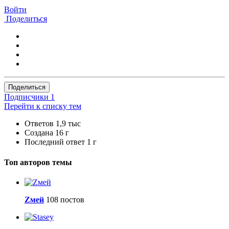
Войти
Поделиться
Поделиться
Подписчики
1
Перейти к списку тем
Ответов
1,9 тыс
Создана
16 г
Последний ответ
1 г
Топ авторов темы
Zмей
108 постов