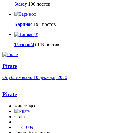
Stasey
196 постов
Баринос
194 постов
Torman(J)
149 постов
Pirate
Опубликовано
10 декабря, 2020
;
Pirate
живёт здесь
Свой
609
Город:
Краснодар