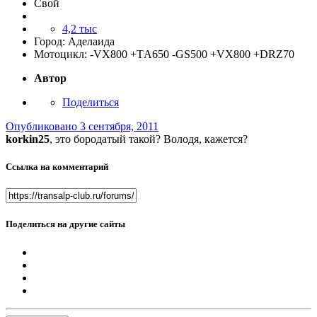
Свой
4,2 тыс
Город:
Аделаида
Мотоцикл:
-VX800 +TА650 -GS500 +VX800 +DRZ70
Автор
Поделиться
Опубликовано
3 сентября, 2011
korkin25
, это бородатый такой? Володя, кажется?
Ссылка на комментарий
Поделиться на другие сайты