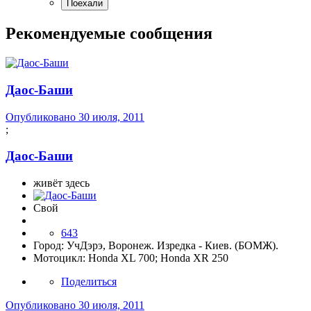
Рекомендуемые сообщения
Даос-Баши
Опубликовано
30 июля, 2011
;
Даос-Баши
живёт здесь
Свой
643
Город:
УчДэрэ, Воронеж. Изредка - Киев. (БОМЖ).
Мотоцикл:
Honda XL 700; Honda XR 250
Поделиться
Опубликовано
30 июля, 2011