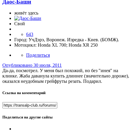
Даос-Баши
живёт здесь
Свой
643
Город:
УчДэрэ, Воронеж. Изредка - Киев. (БОМЖ).
Мотоцикл:
Honda XL 700; Honda XR 250
Поделиться
Опубликовано
30 июля, 2011
Да-да, посмотрел. У меня был похожий, но без "инея" на
клинке. Жаба даванула купить длиннее (значительно дороже),
оказался неудобным грейфруты резать. Подарил.
Ссылка на комментарий
Поделиться на другие сайты