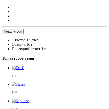
Поделиться
Ответов
1,9 тыс
Создана
16 г
Последний ответ
1 г
Топ авторов темы
108
196