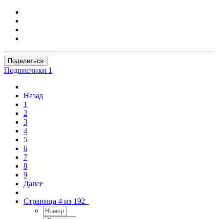
Поделиться
Подписчики
1
Назад
1
2
3
4
5
6
7
8
9
Далее
Страница 4 из 192