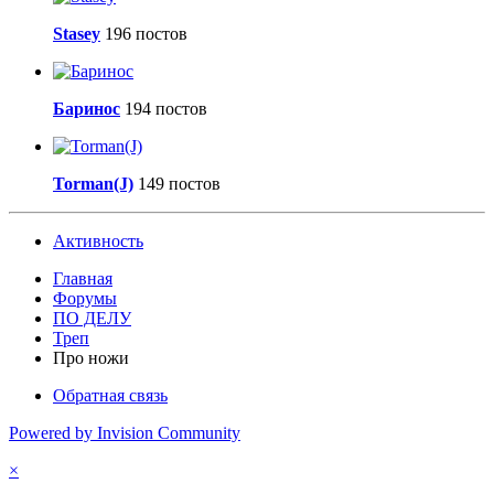
Stasey
196 постов
Баринос
194 постов
Torman(J)
149 постов
Активность
Главная
Форумы
ПО ДЕЛУ
Треп
Про ножи
Обратная связь
Powered by Invision Community
×