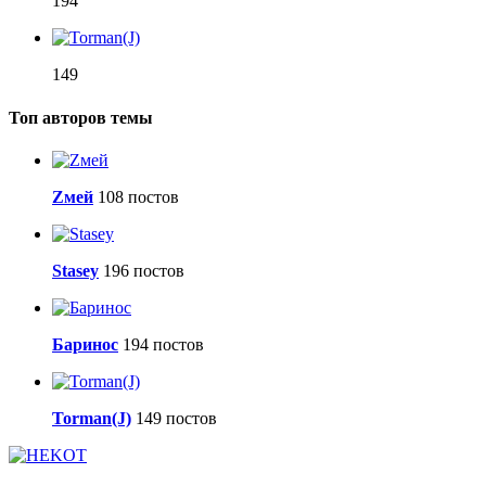
194
149
Топ авторов темы
Zмей
108 постов
Stasey
196 постов
Баринос
194 постов
Torman(J)
149 постов