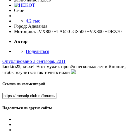
Свой
4,2 тыс
Город:
Аделаида
Мотоцикл:
-VX800 +TА650 -GS500 +VX800 +DRZ70
Автор
Поделиться
Опубликовано
3 сентября, 2011
korkin25
, хе-хе! Этот мужик провёл несколько лет в Японии,
чтобы научиться так точить ножи
Ссылка на комментарий
Поделиться на другие сайты