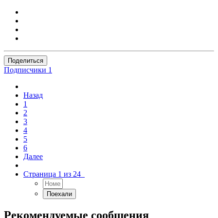
Поделиться
Подписчики
1
Назад
1
2
3
4
5
6
Далее
Страница 1 из 24
Рекомендуемые сообщения