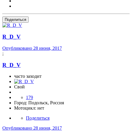
Поделиться
R_D_V
Опубликовано
28 июня, 2017
;
R_D_V
часто заходит
Свой
179
Город:
Подольск, Россия
Мотоцикл:
нет
Поделиться
Опубликовано
28 июня, 2017