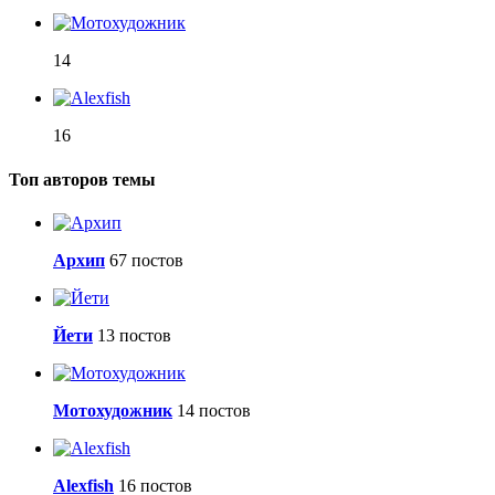
14
16
Топ авторов темы
Архип
67 постов
Йети
13 постов
Мотохудожник
14 постов
Alexfish
16 постов