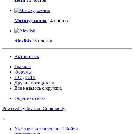
Йети
13 постов
Мотохудожник
14 постов
Alexfish
16 постов
Активность
Главная
Форумы
ПО ДЕЛУ
Другие мотоциклы
Все началось с кружки.
Обратная связь
Powered by Invision Community
×
Уже зарегистрированы? Войти