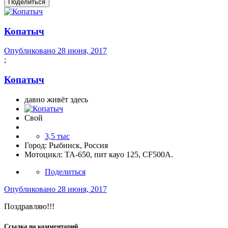
Поделиться
Копатыч
Опубликовано
28 июня, 2017
;
Копатыч
давно живёт здесь
Свой
3,5 тыс
Город:
Рыбинск, Россия
Мотоцикл:
ТА-650, пит кауо 125, CF500A.
Поделиться
Опубликовано
28 июня, 2017
Поздравляю!!!
Ссылка на комментарий