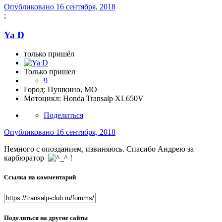
Опубликовано
16 сентября, 2018
;
Ya D
только пришёл
Только пришел
9
Город:
Пушкино, МО
Мотоцикл:
Honda Transalp XL650V
Поделиться
Опубликовано
16 сентября, 2018
Немного с опозданием, извиняюсь. Спасибо Андрею за
карбюратор
!
Ссылка на комментарий
Поделиться на другие сайты