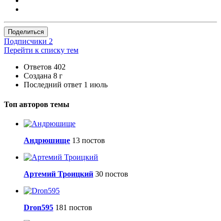
Поделиться
Подписчики
2
Перейти к списку тем
Ответов
402
Создана
8 г
Последний ответ
1 июль
Топ авторов темы
Андрюшище
13 постов
Артемий Троицкий
30 постов
Dron595
181 постов