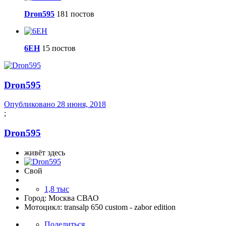
Dron595
181 постов
6EH
15 постов
Dron595
Опубликовано
28 июня, 2018
;
Dron595
живёт здесь
Свой
1,8 тыс
Город:
Москва СВАО
Мотоцикл:
transalp 650 custom - zabor edition
Поделиться