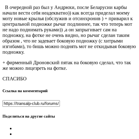
В очередной раз был у Андрюхи, после Беларусии карбы
начали вести себя неадекватно)) как всегда приделал моему
моту новые крылья (обслужив и отсинхронив ) + приварил к
центральной подножке рычаг подлиннее, так что теперь мот
не надо поднимать руками)) ,а он запрыгивает сам на
подножку, на фотке не очень видно, но рычаг сделан таким
образом , что не задевает боковую подножку (с хитрыми
изгибами), то бишь можно поднять мот не откидывая боковую
подножку.
+ фирменный Дроновский пятак на боковую сделал, что так
же можно лицезреть на фотке.
СПАСИБО
Ссылка на комментарий
Поделиться на другие сайты