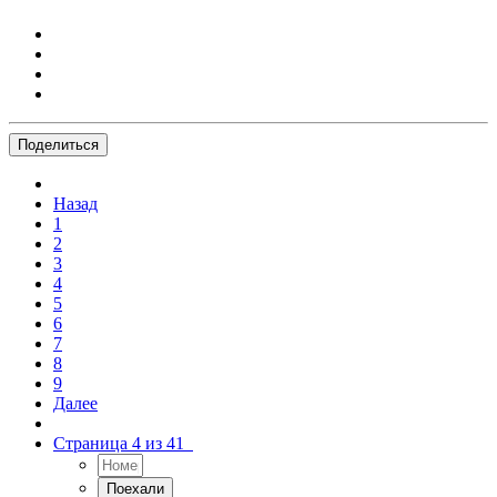
Поделиться
Назад
1
2
3
4
5
6
7
8
9
Далее
Страница 4 из 41