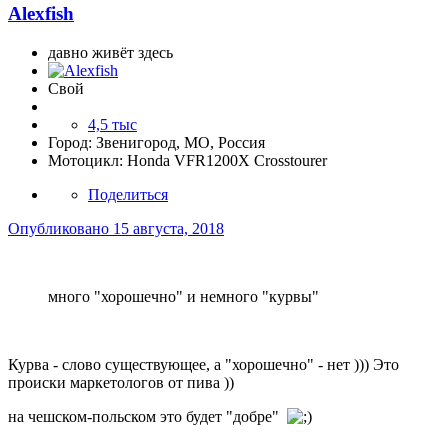
Alexfish
давно живёт здесь
Свой
4,5 тыс
Город:
Звенигород, МО, Россия
Мотоцикл:
Honda VFR1200X Crosstourer
Поделиться
Опубликовано
15 августа, 2018
много "хорошечно" и немного "курвы"
Курва - слово существующее, а "хорошечно" - нет ))) Это
происки маркетологов от пива ))
на чешском-польском это будет "добре"