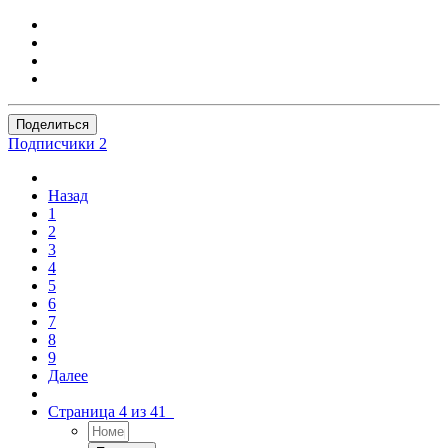
Поделиться
Подписчики
2
Назад
1
2
3
4
5
6
7
8
9
Далее
Страница 4 из 41