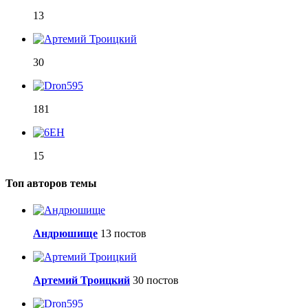
13
30
181
15
Топ авторов темы
Андрюшище
13 постов
Артемий Троицкий
30 постов