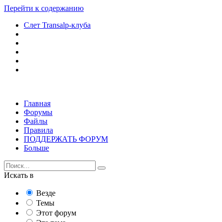
Перейти к содержанию
Слет Transalp-клуба
Главная
Форумы
Файлы
Правила
ПОДДЕРЖАТЬ ФОРУМ
Больше
Искать в
Везде
Темы
Этот форум