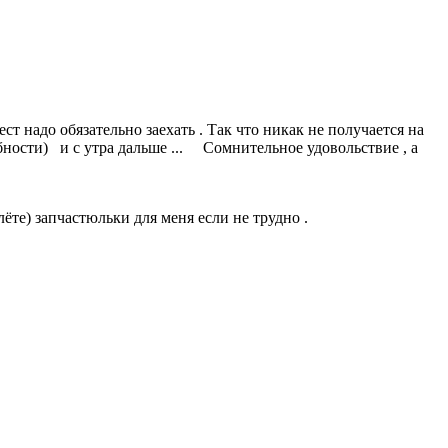
ст надо обязательно заехать . Так что никак не получается на
обности) и с утра дальше ... Сомнительное удовольствие , а
ёте) запчастюльки для меня если не трудно .