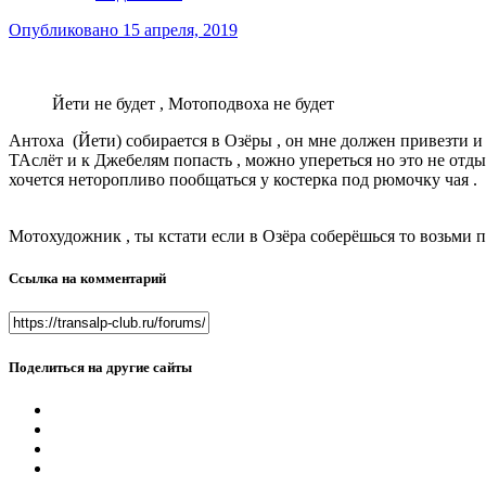
Опубликовано
15 апреля, 2019
Йети не будет , Мотоподвоха не будет
Антоха (Йети) собирается в Озёры , он мне должен привезти и п
ТАслёт и к Джебелям попасть , можно упереться но это не отды
хочется неторопливо пообщаться у костерка под рюмочку чая .
Мотохудожник , ты кстати если в Озёра соберёшься то возьми п
Ссылка на комментарий
Поделиться на другие сайты