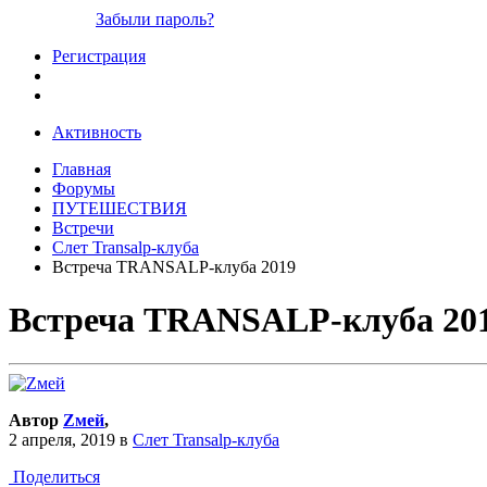
Забыли пароль?
Регистрация
Активность
Главная
Форумы
ПУТЕШЕСТВИЯ
Встречи
Слет Transalp-клуба
Встреча TRANSALP-клуба 2019
Встреча TRANSALP-клуба 20
Автор
Zмей
,
2 апреля, 2019
в
Слет Transalp-клуба
Поделиться