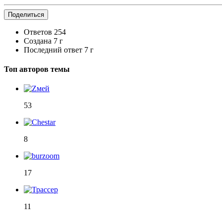
Поделиться
Ответов
254
Создана
7 г
Последний ответ
7 г
Топ авторов темы
53
8
17
11