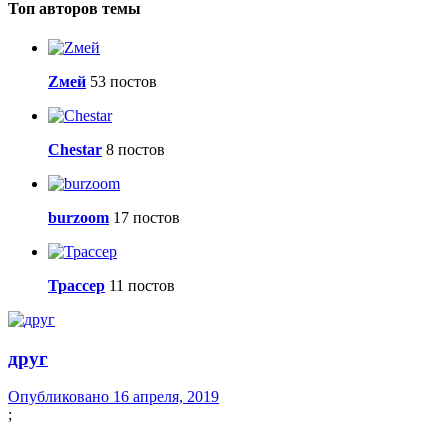
Топ авторов темы
Zмей
53 постов
Сhestar
8 постов
burzoom
17 постов
Трассер
11 постов
друг
Опубликовано
16 апреля, 2019
;