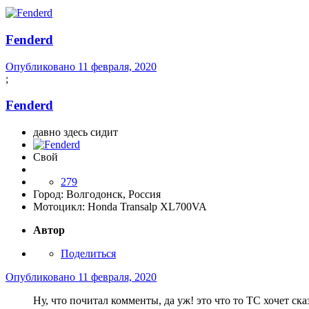
Fenderd
Опубликовано
11 февраля, 2020
;
Fenderd
давно здесь сидит
Свой
279
Город:
Волгодонск, Россия
Мотоцикл:
Honda Transalp XL700VA
Автор
Поделиться
Опубликовано
11 февраля, 2020
Ну, что почитал комменты, да уж! это что то ТС хочет ска