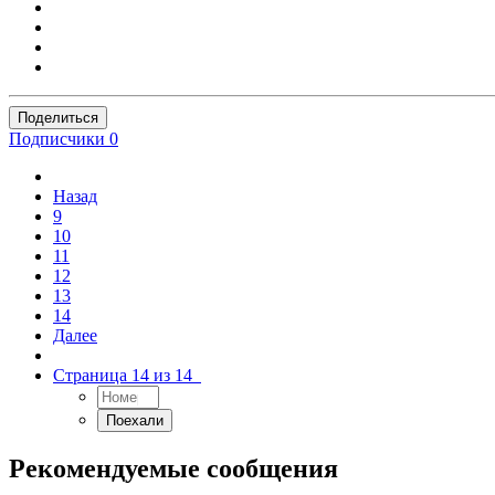
Поделиться
Подписчики
0
Назад
9
10
11
12
13
14
Далее
Страница 14 из 14
Рекомендуемые сообщения