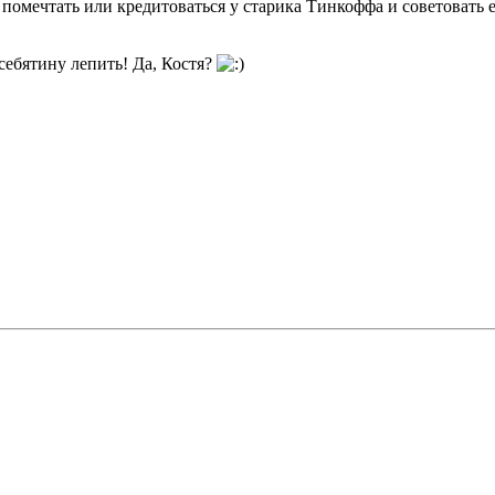
помечтать или кредитоваться у старика Тинкоффа и советовать е
себятину лепить! Да, Костя?