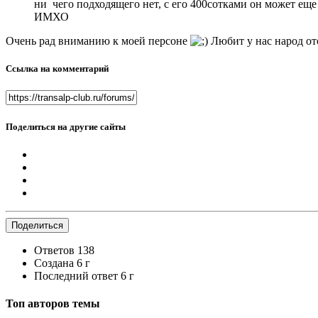
ни чего подходящего нет, с его 400сотками он может еще 
ИМХО
Очень рад вниманию к моей персоне
Любит у нас народ от
Ссылка на комментарий
Поделиться на другие сайты
Поделиться
Ответов
138
Создана
6 г
Последний ответ
6 г
Топ авторов темы