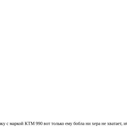
зку с маркой КТМ 990 вот только ему бобла ни хера не хватает, 