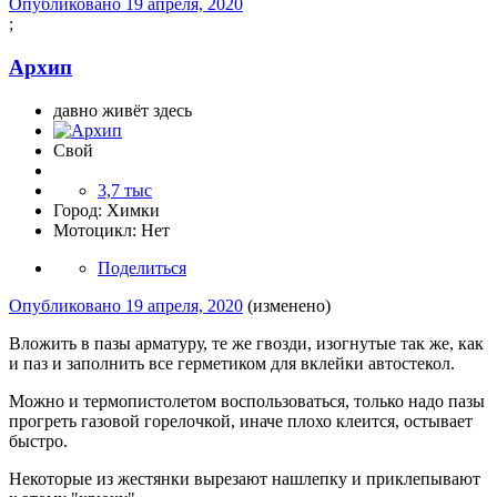
Опубликовано
19 апреля, 2020
;
Архип
давно живёт здесь
Свой
3,7 тыс
Город:
Химки
Мотоцикл:
Нет
Поделиться
Опубликовано
19 апреля, 2020
(изменено)
Вложить в пазы арматуру, те же гвозди, изогнутые так же, как
и паз и заполнить все герметиком для вклейки автостекол.
Можно и термопистолетом воспользоваться, только надо пазы
прогреть газовой горелочкой, иначе плохо клеится, остывает
быстро.
Некоторые из жестянки вырезают нашлепку и приклепывают