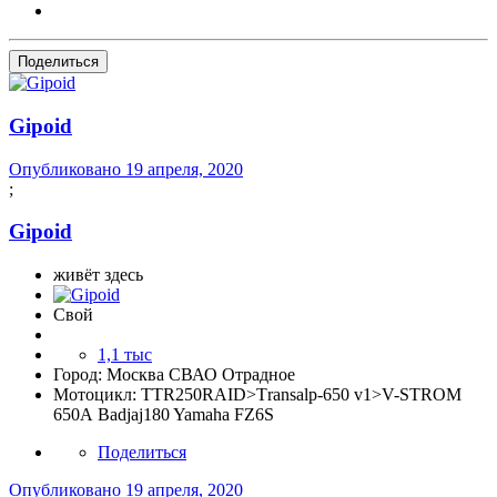
Поделиться
Gipoid
Опубликовано
19 апреля, 2020
;
Gipoid
живёт здесь
Свой
1,1 тыс
Город:
Москва СВАО Отрадное
Мотоцикл:
TTR250RAID>Тransalp-650 v1>V-STROM
650А Badjaj180 Yamaha FZ6S
Поделиться
Опубликовано
19 апреля, 2020