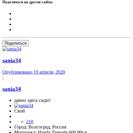
Поделиться на другие сайты
Поделиться
sania34
Опубликовано
19 апреля, 2020
;
sania34
давно здесь сидит
Свой
210
Город:
Волгоград, Россия
Мотоцикл:
Honda Transalp 600 90г.в.