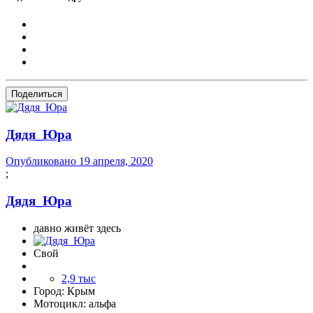
Поделиться
Дядя_Юра
Опубликовано
19 апреля, 2020
;
Дядя_Юра
давно живёт здесь
Свой
2,9 тыс
Город:
Крым
Мотоцикл:
альфа