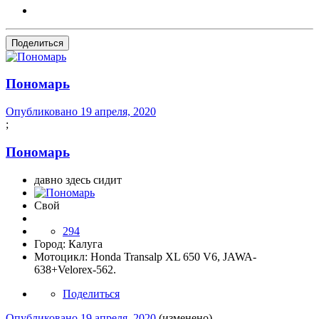
Поделиться
Пономарь
Опубликовано
19 апреля, 2020
;
Пономарь
давно здесь сидит
Свой
294
Город:
Калуга
Мотоцикл:
Honda Transalp XL 650 V6, JAWA-
638+Velorex-562.
Поделиться
Опубликовано
19 апреля, 2020
(изменено)