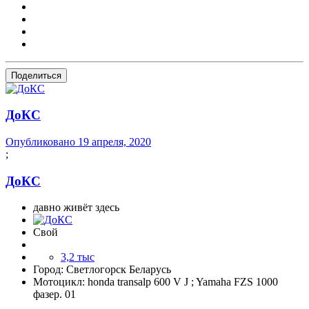
Поделиться
ДоКС
Опубликовано
19 апреля, 2020
;
ДоКС
давно живёт здесь
Свой
3,2 тыс
Город:
Светлогорск Беларусь
Мотоцикл:
honda transalp 600 V J ; Yamaha FZS 1000
фазер. 01