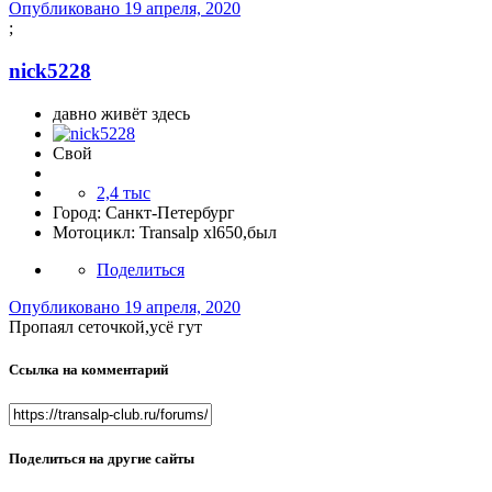
Опубликовано
19 апреля, 2020
;
nick5228
давно живёт здесь
Свой
2,4 тыс
Город:
Санкт-Петербург
Мотоцикл:
Transalp xl650,был
Поделиться
Опубликовано
19 апреля, 2020
Пропаял сеточкой,усё гут
Ссылка на комментарий
Поделиться на другие сайты