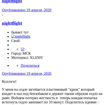
nightflight
Опубликовано
19 апреля, 2020
;
nightflight
бывает тут
Свой
53
Город:
МСК
Мотоцикл:
XL650V
Поделиться
Опубликовано
19 апреля, 2020
Коллэги!
У меня на седле загибается пластиковый "крюк" который
входит в паз под бензобаком и держит таким образом седло на
раме. Вобщем потерял жесткость и теперь каждая попытка
встегнуть седло занимает по 10 минут. Поделитесь идеями -