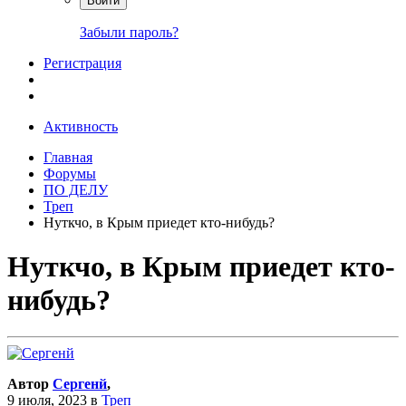
Войти
Забыли пароль?
Регистрация
Активность
Главная
Форумы
ПО ДЕЛУ
Треп
Нуткчо, в Крым приедет кто-нибудь?
Нуткчо, в Крым приедет кто-
нибудь?
Автор
Сергенй
,
9 июля, 2023
в
Треп