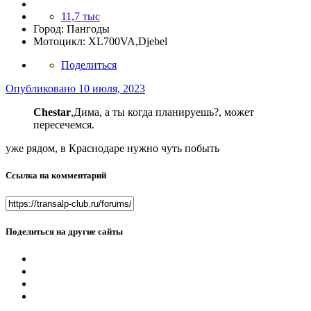
11,7 тыс
Город:
Пангоды
Мотоцикл:
XL700VA,Djebel
Поделиться
Опубликовано
10 июля, 2023
Сhestar
,Дима, а ты когда планируешь?, может
пересечемся.
уже рядом, в Краснодаре нужно чуть побыть
Ссылка на комментарий
Поделиться на другие сайты