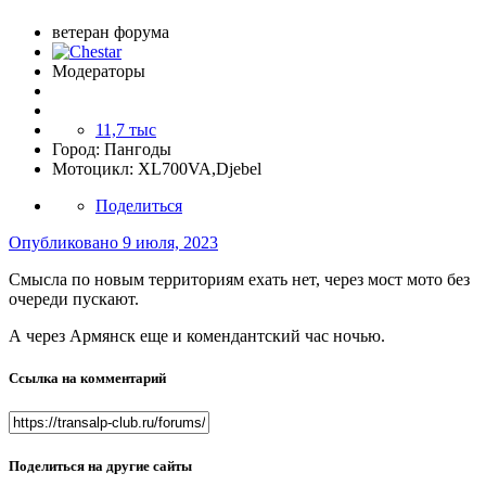
ветеран форума
Модераторы
11,7 тыс
Город:
Пангоды
Мотоцикл:
XL700VA,Djebel
Поделиться
Опубликовано
9 июля, 2023
Смысла по новым территориям ехать нет, через мост мото без
очереди пускают.
А через Армянск еще и комендантский час ночью.
Ссылка на комментарий
Поделиться на другие сайты