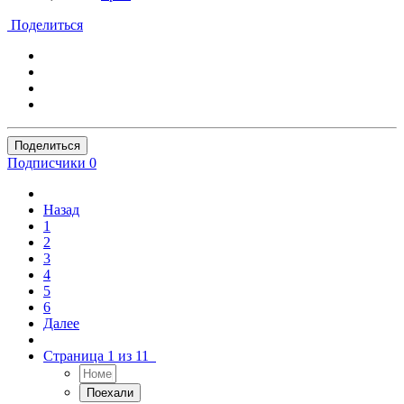
Поделиться
Поделиться
Подписчики
0
Назад
1
2
3
4
5
6
Далее
Страница 1 из 11