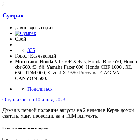
;
Сумрак
давно здесь сидит
Свой
335
Город:
Каучуковый
Мотоцикл:
Honda VT250F Xelvis, Honda Bros 650, Honda
cbr 600, f3, f4i, Yamaha Fazer 600, Honda CBF 1000 , XL
650, TDM 900, Suzuki XF 650 Freewind. CAGIVA
CANYON 500.
Поделиться
Опубликовано
10 июля, 2023
Думад в первой половине августа на 2 недели в Керчь домой
скатать, маму проведать да и ТДМ выгулять.
Ссылка на комментарий