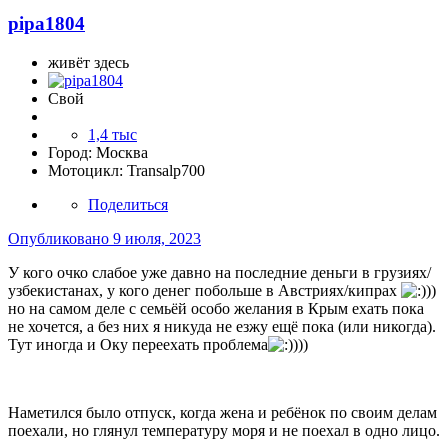
pipa1804
живёт здесь
Свой
1,4 тыс
Город:
Москва
Мотоцикл:
Transalp700
Поделиться
Опубликовано
9 июля, 2023
У кого очко слабое уже давно на последние деньги в грузиях/
узбекистанах, у кого денег побольше в Австриях/кипрах
))
но на самом деле с семьёй особо желания в Крым ехать пока
не хочется, а без них я никуда не езжу ещё пока (или никогда).
Тут иногда и Оку переехать проблема
)))
Наметился было отпуск, когда жена и ребёнок по своим делам
поехали, но глянул температуру моря и не поехал в одно лицо.