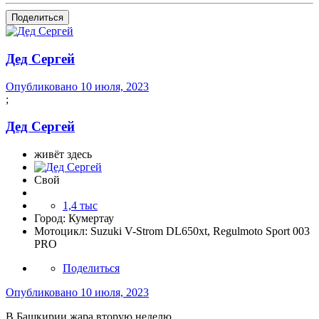
Поделиться
Дед Сергей
Опубликовано
10 июля, 2023
;
Дед Сергей
живёт здесь
Свой
1,4 тыс
Город:
Кумертау
Мотоцикл:
Suzuki V-Strom DL650xt, Regulmoto Sport 003
PRO
Поделиться
Опубликовано
10 июля, 2023
В Башкирии жара вторую неделю.