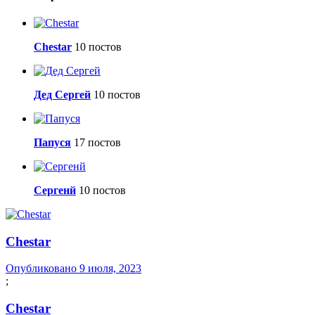
Сhestar
10 постов
Дед Сергей
10 постов
Папуся
17 постов
Сергенй
10 постов
Сhestar
Опубликовано
9 июля, 2023
;
Сhestar