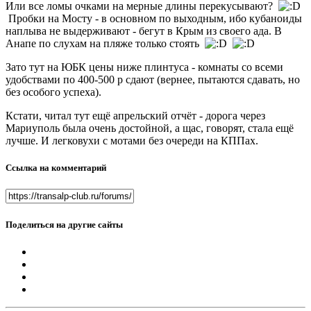
Или все ломы очками на мерные длины перекусывают?
Пробки на Мосту - в основном по выходным, ибо кубаноиды
наплыва не выдерживают - бегут в Крым из своего ада. В
Анапе по слухам на пляже только стоять
Зато тут на ЮБК цены ниже плинтуса - комнаты со всеми
удобствами по 400-500 р сдают (вернее, пытаются сдавать, но
без особого успеха).
Кстати, читал тут ещё апрельский отчёт - дорога через
Мариуполь была очень достойной, а щас, говорят, стала ещё
лучше. И легковухи с мотами без очереди на КППах.
Ссылка на комментарий
Поделиться на другие сайты