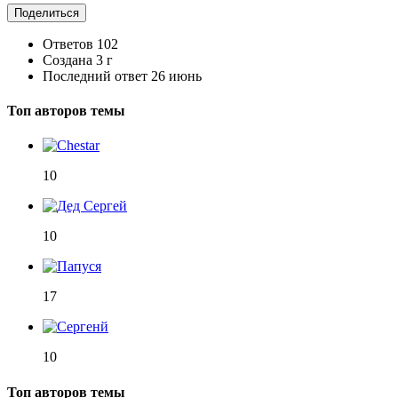
Поделиться
Ответов
102
Создана
3 г
Последний ответ
26 июнь
Топ авторов темы
10
10
17
10
Топ авторов темы