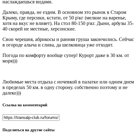
наслаждаешься видами.
Далеко, правда, не ездим. В основном это рынок в Старом
Крыму, где персики, кстати, от 50 р\кг (мелкие на варенье,
хотя на вкус не влияет). На стол 80-150 р\кг. Дыни, арбузы 35-
40 скорей не местные, херсонские.
Свои черешня, абрикосы и ранняя груша закончились. Сейчас
в огороде алыча и слива, да шелковица уже отходит.
Погода по комфорту вообще супер! Курорт даже в 30 км. от
моря)))
Любимые места отдыха с ночевкой в палатке или одним днем
в пределах 50 км. в одну сторону. собственно поэтому и не
далеко)))
Ссылка на комментарий
Поделиться на другие сайты