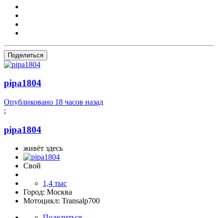
Поделиться
pipa1804
Опубликовано
18 часов назад
;
pipa1804
живёт здесь
Свой
1,4 тыс
Город:
Москва
Мотоцикл:
Transalp700
Поделиться