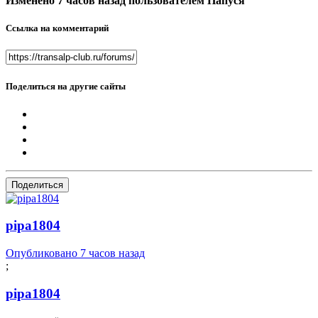
Изменено
7 часов назад
пользователем Папуся
Ссылка на комментарий
Поделиться на другие сайты
Поделиться
pipa1804
Опубликовано
7 часов назад
;
pipa1804