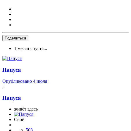
Поделиться
1 месяц спустя...
Папуся
Опубликовано
4 июля
;
Папуся
живёт здесь
Свой
503