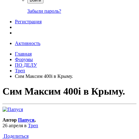
Войти
Забыли пароль?
Регистрация
Активность
Главная
Форумы
ПО ДЕЛУ
Треп
Сим Максим 400i в Крыму.
Сим Максим 400i в Крыму.
Автор
Папуся
,
26 апреля
в
Треп
Поделиться