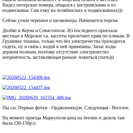
Видел питерские номера, общался с костромскими и из
подмосковья. Сам езжу на челябинских и подмосковных)))
Сейчас сезон черешни и шелковицы. Начинается персик.
Долбят в Керчи и Севастополе. Из последнего приехали
местные в Морское т.к. кассеты прилетают прям по пляжам. В
Грушевке тишина, только что без электричества приходится
сидеть, ну и связь с водой к ней привязаны. Запас воды
держим полным, поэтому отсутствие электричество
неприятность, заставляющая раньше ложиться спать)))
Пы.сы. Первые фотки - Орджоникидзе. Следующая - Веселое.
На момент проезда Мариуполя цена на бензин и дизель там
была 130-150р\л.