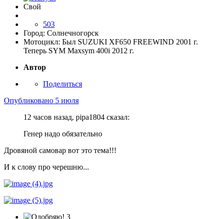
Свой
503
Город:
Солнечногорск
Мотоцикл:
Был SUZUKI XF650 FREEWIND 2001 г.
Теперь SYM Maxsym 400i 2012 г.
Автор
Поделиться
Опубликовано
5 июля
12 часов назад, pipa1804 сказал:
Генер надо обязательно
Дровяной самовар вот это тема!!!
И к слову про черешню...
3