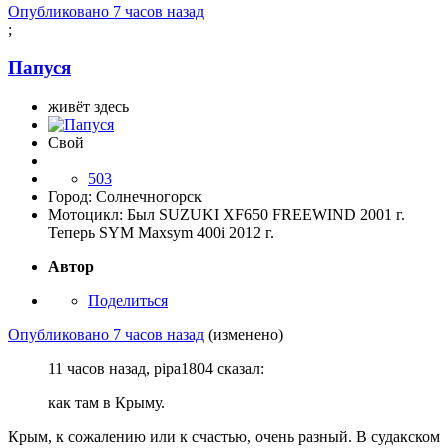
Опубликовано
7 часов назад
;
Папуся
живёт здесь
Свой
503
Город:
Солнечногорск
Мотоцикл:
Был SUZUKI XF650 FREEWIND 2001 г.
Теперь SYM Maxsym 400i 2012 г.
Автор
Поделиться
Опубликовано
7 часов назад
(изменено)
11 часов назад, pipa1804 сказал:
как там в Крыму.
Крым, к сожалению или к счастью, очень разный. В судакском