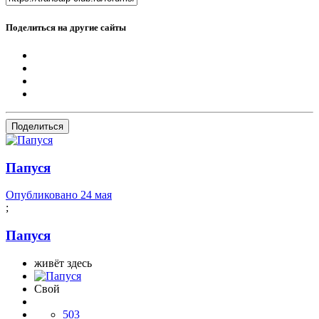
Поделиться на другие сайты
Поделиться
Папуся
Опубликовано
24 мая
;
Папуся
живёт здесь
Свой
503