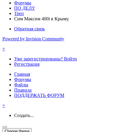
Форумы
ПО ДЕЛУ
Треп
Сим Максим 400i в Крыму.
Обратная связь
Powered by Invision Community
×
Уже зарегистрированы? Войти
Регистрация
Главная
Форумы
Файлы
Правила
ПОДДЕРЖАТЬ ФОРУМ
×
Создать...
Change theme