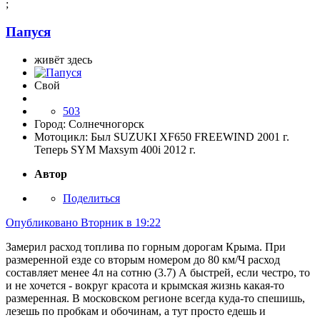
;
Папуся
живёт здесь
Свой
503
Город:
Солнечногорск
Мотоцикл:
Был SUZUKI XF650 FREEWIND 2001 г.
Теперь SYM Maxsym 400i 2012 г.
Автор
Поделиться
Опубликовано
Вторник в 19:22
Замерил расход топлива по горным дорогам Крыма. При
размеренной езде со вторым номером до 80 км/Ч расход
составляет менее 4л на сотню (3.7) А быстрей, если честро, то
и не хочется - вокруг красота и крымская жизнь какая-то
размеренная. В московском регионе всегда куда-то спешишь,
лезешь по пробкам и обочинам, а тут просто едешь и