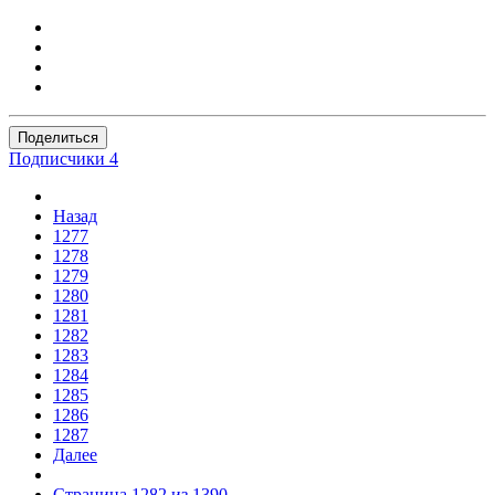
Поделиться
Подписчики
4
Назад
1277
1278
1279
1280
1281
1282
1283
1284
1285
1286
1287
Далее
Страница 1282 из 1390