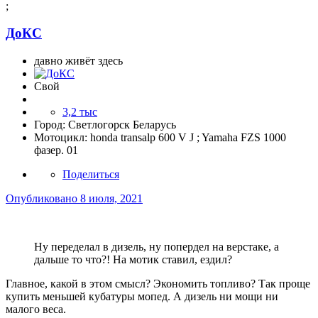
;
ДоКС
давно живёт здесь
Свой
3,2 тыс
Город:
Светлогорск Беларусь
Мотоцикл:
honda transalp 600 V J ; Yamaha FZS 1000
фазер. 01
Поделиться
Опубликовано
8 июля, 2021
Ну переделал в дизель, ну попердел на верстаке, а
дальше то что?! На мотик ставил, ездил?
Главное, какой в этом смысл? Экономить топливо? Так проще
купить меньшей кубатуры мопед. А дизель ни мощи ни
малого веса.