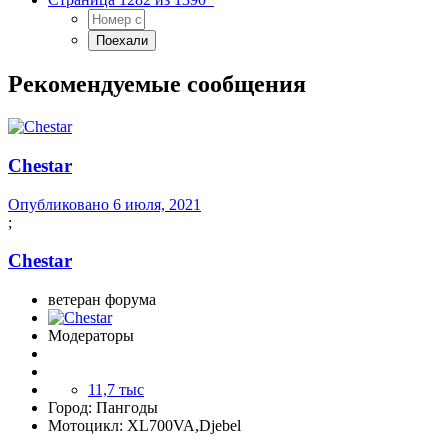
Рекомендуемые сообщения
Сhestar
Опубликовано
6 июля, 2021
;
Сhestar
ветеран форума
Модераторы
11,7 тыс
Город:
Пангоды
Мотоцикл:
XL700VA,Djebel