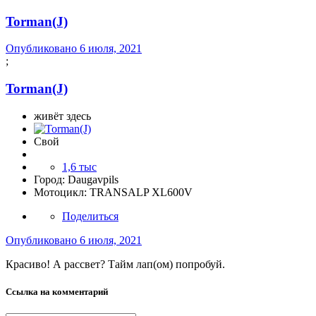
Torman(J)
Опубликовано
6 июля, 2021
;
Torman(J)
живёт здесь
Свой
1,6 тыс
Город:
Daugavpils
Мотоцикл:
TRANSALP XL600V
Поделиться
Опубликовано
6 июля, 2021
Красиво! А рассвет? Тайм лап(ом) попробуй.
Ссылка на комментарий