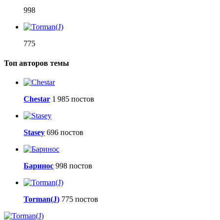
998
775
Топ авторов темы
Сhestar
1 985 постов
Stasey
696 постов
Баринос
998 постов
Torman(J)
775 постов