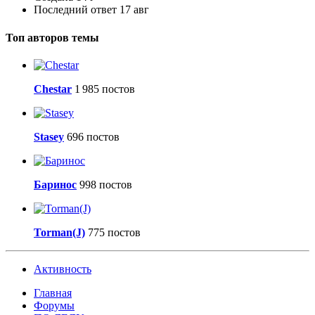
Последний ответ
17 авг
Топ авторов темы
Сhestar
1 985 постов
Stasey
696 постов
Баринос
998 постов
Torman(J)
775 постов
Активность
Главная
Форумы