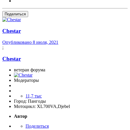
Поделиться
Сhestar
Опубликовано
8 июля, 2021
;
Сhestar
ветеран форума
Модераторы
11,7 тыс
Город:
Пангоды
Мотоцикл:
XL700VA,Djebel
Автор
Поделиться