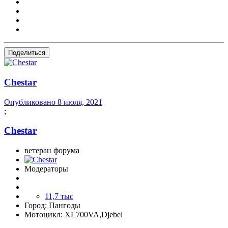
Поделиться
Сhestar
Опубликовано
8 июля, 2021
;
Сhestar
ветеран форума
Модераторы
11,7 тыс
Город:
Пангоды
Мотоцикл:
XL700VA,Djebel