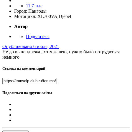
11,7 тыс
Город:
Пангоды
Мотоцикл:
XL700VA,Djebel
Автор
Поделиться
Опубликовано
6 июля, 2021
Не до выпендрежа , хотя жалею, нужно было потрудиться
немного.
Ссылка на комментарий
Поделиться на другие сайты