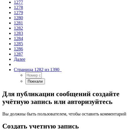
1277
1278
1279
1280
1281
1282
1283
1284
1285
1286
1287
Далее
Страница 1282 из 1390
Для публикации сообщений создайте
учётную запись или авторизуйтесь
Вы должны быть пользователем, чтобы оставить комментарий
Создать учетную запись