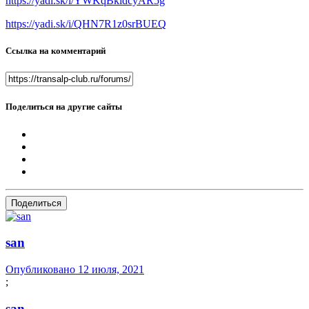
https://yadi.sk/i/YWKqBkidcyAR5g
https://yadi.sk/i/QHN7R1z0srBUEQ
Ссылка на комментарий
Поделиться на другие сайты
Поделиться
san
Опубликовано
12 июля, 2021
;
san