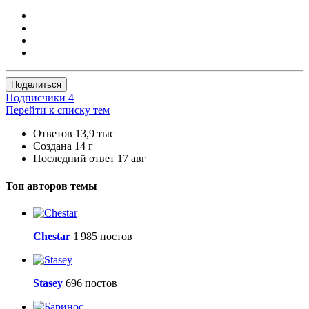
Поделиться
Подписчики
4
Перейти к списку тем
Ответов
13,9 тыс
Создана
14 г
Последний ответ
17 авг
Топ авторов темы
Сhestar
1 985 постов
Stasey
696 постов