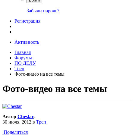
Войти
Забыли пароль?
Регистрация
Активность
Главная
Форумы
ПО ДЕЛУ
Треп
Фото-видео на все темы
Фото-видео на все темы
Автор
Сhestar
,
30 июля, 2012
в
Треп
Поделиться