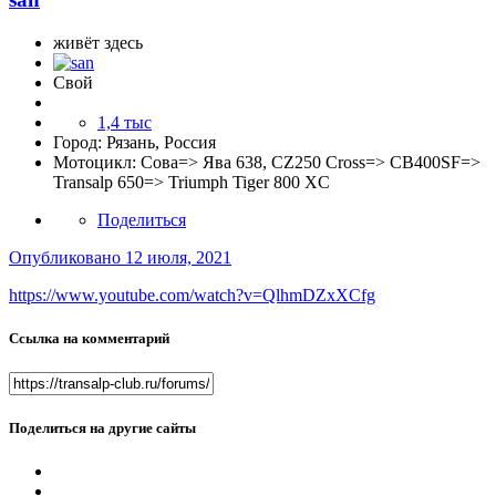
живёт здесь
Свой
1,4 тыс
Город:
Рязань, Россия
Мотоцикл:
Сова=> Ява 638, CZ250 Cross=> CB400SF=>
Transalp 650=> Triumph Tiger 800 XC
Поделиться
Опубликовано
12 июля, 2021
https://www.youtube.com/watch?v=QlhmDZxXCfg
Ссылка на комментарий
Поделиться на другие сайты