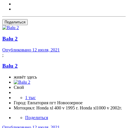
Поделиться
Balu 2
Опубликовано
12 июля, 2021
;
Balu 2
живёт здесь
Свой
1 тыс
Город:
Евпатория пгт Новоозерное
Мотоцикл:
Honda xl 400 v 1995 г. Honda xl1000 v 2002г.
Поделиться
Опубликовано
12 июля, 2021