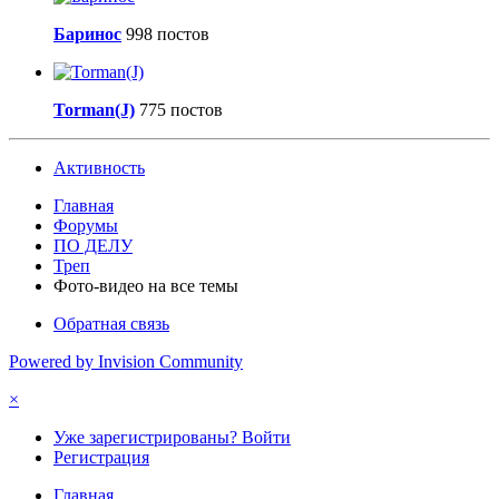
Баринос
998 постов
Torman(J)
775 постов
Активность
Главная
Форумы
ПО ДЕЛУ
Треп
Фото-видео на все темы
Обратная связь
Powered by Invision Community
×
Уже зарегистрированы? Войти
Регистрация
Главная