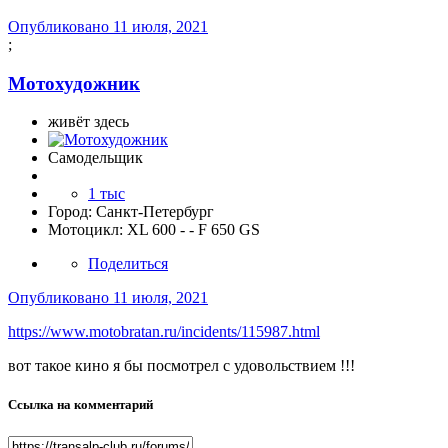
Опубликовано
11 июля, 2021
;
Мотохудожник
живёт здесь
Самодельщик
1 тыс
Город:
Санкт-Петербург
Мотоцикл:
XL 600 - - F 650 GS
Поделиться
Опубликовано
11 июля, 2021
https://www.motobratan.ru/incidents/115987.html
вот такое кино я бы посмотрел с удовольствием !!!
Ссылка на комментарий