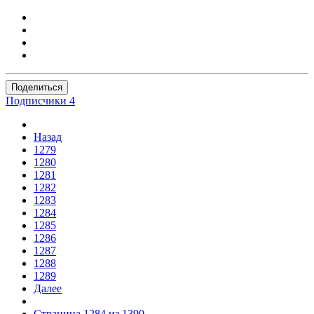
Поделиться
Подписчики
4
Назад
1279
1280
1281
1282
1283
1284
1285
1286
1287
1288
1289
Далее
Страница 1284 из 1390