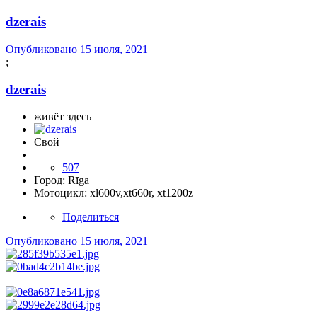
dzerais
Опубликовано
15 июля, 2021
;
dzerais
живёт здесь
Свой
507
Город:
Rīga
Мотоцикл:
xl600v,xt660r, xt1200z
Поделиться
Опубликовано
15 июля, 2021