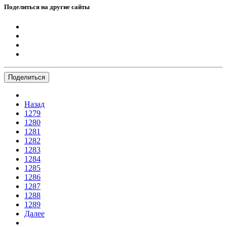
Поделиться на другие сайты
Поделиться
Назад
1279
1280
1281
1282
1283
1284
1285
1286
1287
1288
1289
Далее