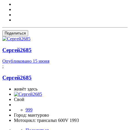
Поделиться
Сергей2685
Опубликовано
15 июня
;
Сергей2685
живёт здесь
Свой
999
Город:
мантурово
Мотоцикл:
трансальп 600V 1993