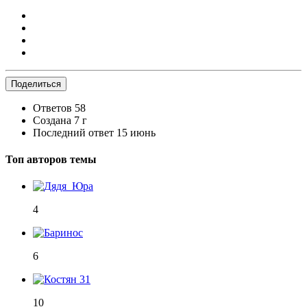
Поделиться
Ответов
58
Создана
7 г
Последний ответ
15 июнь
Топ авторов темы
4
6
10