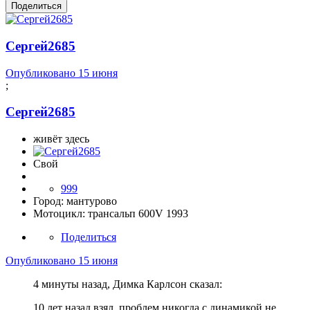
Поделиться
Сергей2685
Опубликовано
15 июня
;
Сергей2685
живёт здесь
Свой
999
Город:
мантурово
Мотоцикл:
трансальп 600V 1993
Поделиться
Опубликовано
15 июня
4 минуты назад, Димка Карлсон сказал:
10 лет назад взял, проблем никогда с динамикой не