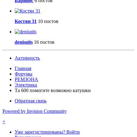
Баринос
6 постов
Костян 31
10 постов
denisnits
16 постов
Активность
Главная
Форумы
РЕМЗОНА
Электрика
Та 600 помогите возможно катушки
Обратная связь
Powered by Invision Community
×
Уже зарегистрированы? Войти