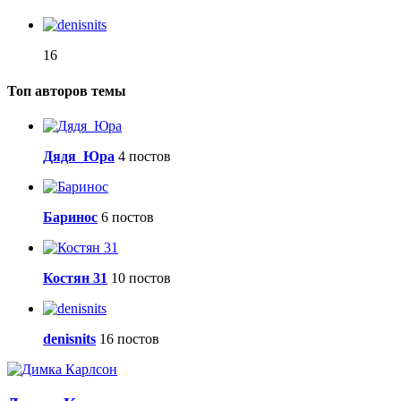
16
Топ авторов темы
Дядя_Юра
4 постов
Баринос
6 постов
Костян 31
10 постов
denisnits
16 постов