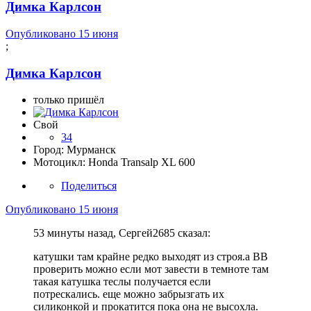
Димка Карлсон
Опубликовано
15 июня
;
Димка Карлсон
только пришёл
Свой
34
Город:
Мурманск
Мотоцикл:
Honda Transalp XL 600
Поделиться
Опубликовано
15 июня
53 минуты назад, Сергей2685 сказал:
катушки там крайне редко выходят из строя.а ВВ
проверить можно если мот завести в темноте там
такая катушка теслы получается если
потрескались. еще можно забрызгать их
силиконкой и прокатится пока она не высохла.