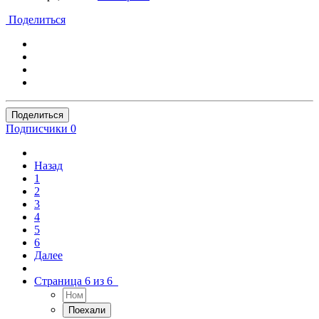
Поделиться
Поделиться
Подписчики
0
Назад
1
2
3
4
5
6
Далее
Страница 6 из 6