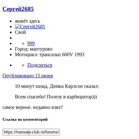
Сергей2685
живёт здесь
Свой
999
Город:
мантурово
Мотоцикл:
трансальп 600V 1993
Поделиться
Опубликовано
15 июня
10 минут назад, Димка Карлсон сказал:
Всем спасибо! Полезу в карбюратор)))
самое верное. недавно взял?
Ссылка на комментарий