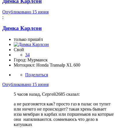
Димка Карлсон
Опубликовано
15 июня
;
Димка Карлсон
только пришёл
Свой
34
Город:
Мурманск
Мотоцикл:
Honda Transalp XL 600
Поделиться
Опубликовано
15 июня
5 часов назад, Сергей2685 сказал:
а не разгоняется как? просто газ в палас он тупит
или ничего не происходит? такая хрень бывает
изза мембран в карбах или поршеньков на которые
они напяливаются. сомневаюсь что дело в
катушках