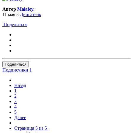
Автор
Malafey
,
11 мая
в
Двигатель
Поделиться
Поделиться
Подписчики
1
Назад
1
2
3
4
5
Далее
Страница 5 из 5