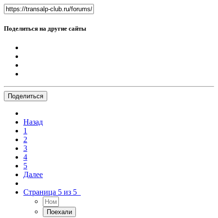
Поделиться на другие сайты
Поделиться
Назад
1
2
3
4
5
Далее
Страница 5 из 5