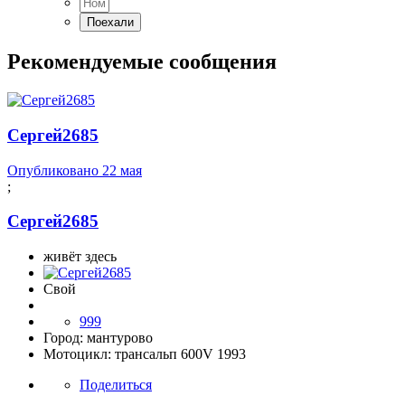
Рекомендуемые сообщения
Сергей2685
Опубликовано
22 мая
;
Сергей2685
живёт здесь
Свой
999
Город:
мантурово
Мотоцикл:
трансальп 600V 1993
Поделиться