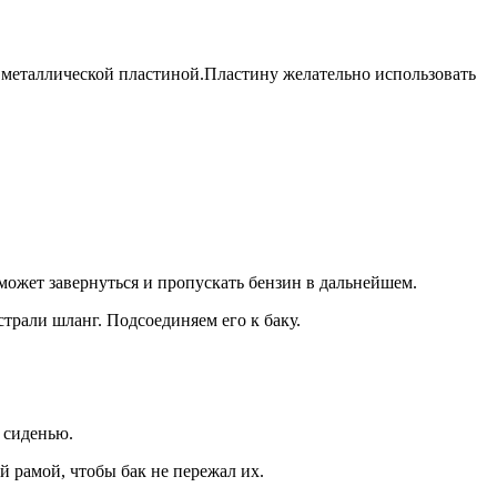
 металлической пластиной.Пластину желательно использовать
может завернуться и пропускать бензин в дальнейшем.
рали шланг. Подсоединяем его к баку.
 сиденью.
 рамой, чтобы бак не пережал их.