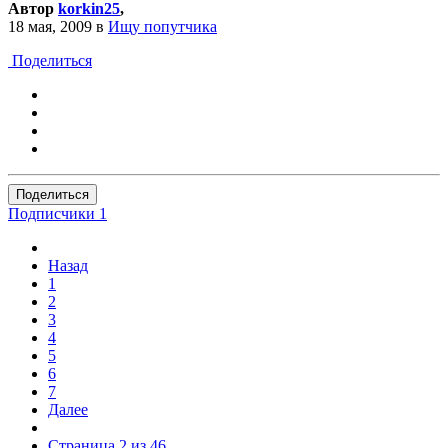
Автор
korkin25
,
18 мая, 2009
в
Ищу попутчика
Поделиться
Поделиться
Подписчики
1
Назад
1
2
3
4
5
6
7
Далее
Страница 2 из 46