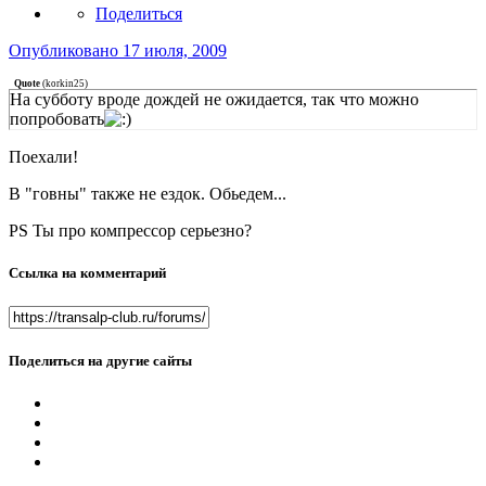
Поделиться
Опубликовано
17 июля, 2009
Quote
(
korkin25
)
На субботу вроде дождей не ожидается, так что можно
попробовать
Поехали!
В "говны" также не ездок. Обьедем...
PS Ты про компрессор серьезно?
Ссылка на комментарий
Поделиться на другие сайты