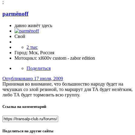
;
parmёnoff
давно живёт здесь
Свой
2 тыс
Город:
Мск, Россия
Мотоцикл:
xl600v custom - zabor edition
Поделиться
Опубликовано
17 июля, 2009
Принимая во внимание, что большинство народу будет на
чекушках со злой резиной, то маршрут для ТА будет нелёгким,
либо ТА будет тормозить всю группу.
Ссылка на комментарий
Поделиться на другие сайты