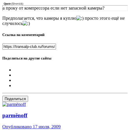
Quote
(
Slvovich
)
а проку от компрессора если нет запасной камеры?
Предполагается, что камеры я куплю
просто этого ещё не
случилось
Ссылка на комментарий
Поделиться на другие сайты
Поделиться
parmёnoff
Опубликовано
17 июля, 2009