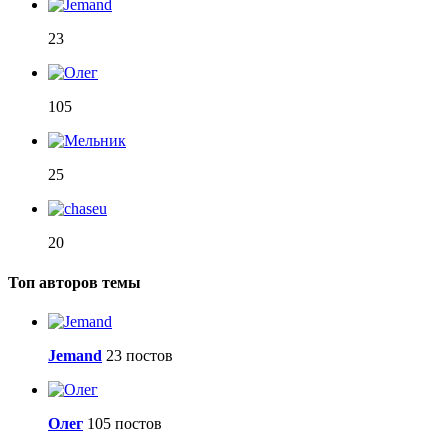
23
105
25
20
Топ авторов темы
Jemand
23 постов
Олег
105 постов