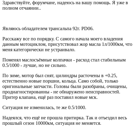
Здравствуйте, форумчане, надеюсь на вашу помощь. Я уже в
полном отчаянии..
Являюсь обладателем трансальпа 92г. PD06.
Расскажу все по порядку. С самого начала моего владения
данным мотоциклом, присутствовал жор масла 1л/1000км, что
меня категорически не устраивало.
Поменял маслосъёмные колпачки - расход стал стабильным
0.5/1000 - лучше, но не сильно.
По зиме, мотор был снят, цилиндры расточены в +0.25,
естественно новые поршни, кольца. Само собой, только
оригинальные запчасти. Головы были разобраны, очищены,
продиагностированны - не обнаружено неисправностей.
Притер клапана, ещё раз поставил новые мск.
Ситуация не изменилась, те же 0.5/1000.
Надеялся, что ещё не прошла притирка. Так и отъездил весь
прошлый сезон 10000км, ситуация не меняется.