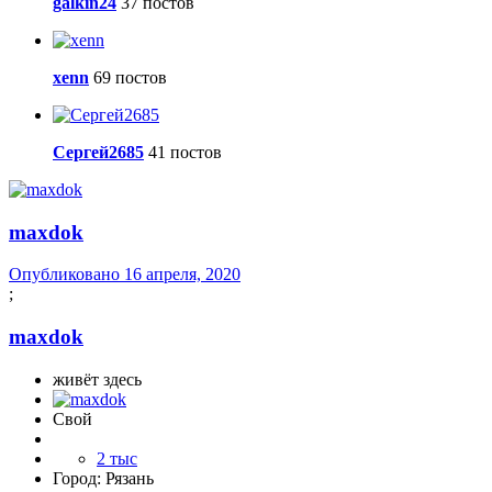
galkin24
37 постов
xenn
69 постов
Сергей2685
41 постов
maxdok
Опубликовано
16 апреля, 2020
;
maxdok
живёт здесь
Свой
2 тыс
Город:
Рязань