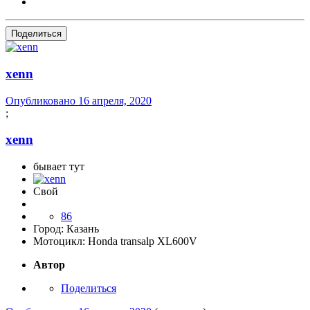
Поделиться
xenn
Опубликовано
16 апреля, 2020
;
xenn
бывает тут
Свой
86
Город:
Казань
Мотоцикл:
Honda transalp XL600V
Автор
Поделиться