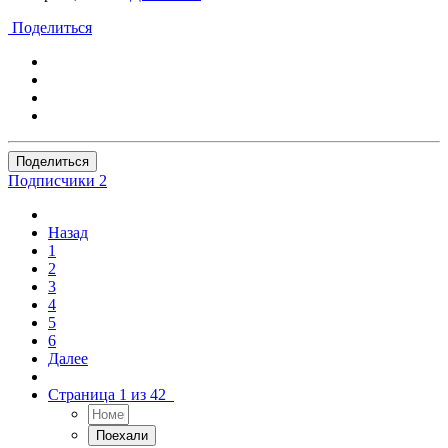
Поделиться
Поделиться
Подписчики
2
Назад
1
2
3
4
5
6
Далее
Страница 1 из 42