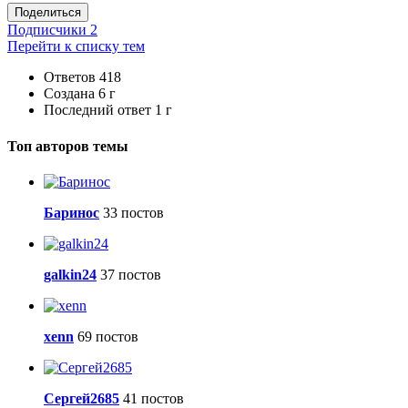
Поделиться
Подписчики
2
Перейти к списку тем
Ответов
418
Создана
6 г
Последний ответ
1 г
Топ авторов темы
Баринос
33 постов
galkin24
37 постов
xenn
69 постов
Сергей2685
41 постов