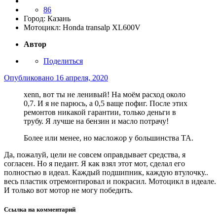
86
Город:
Казань
Мотоцикл:
Honda transalp XL600V
Автор
Поделиться
Опубликовано
16 апреля, 2020
xenn, вот ты не ленивый! На моём расход около
0,7. И я не парюсь, а 0,5 ваще пофиг. После этих
ремонтов никакой гарантии, только деньги в
трубу. Я лучше на бензин и масло потрачу!
Более или менее, но масложор у большинства ТА.
Да, пожалуй, цели не совсем оправдывает средства, я
согласен. Но я педант. Я как взял этот мот, сделал его
полностью в идеал. Каждый подшипник, каждую втулочку..
весь пластик отремонтировал и покрасил. Мотоцикл в идеале.
И только вот мотор не могу победить.
Ссылка на комментарий