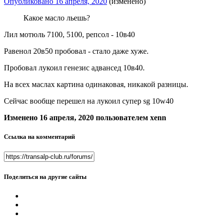
Опубликовано
16 апреля, 2020
(изменено)
Какое масло льешь?
Лил мотюль 7100, 5100, репсол - 10в40
Равенол 20в50 пробовал - стало даже хуже.
Пробовал лукоил генезис адвансед 10в40.
На всех маслах картина одинаковая, никакой разницы.
Сейчас вообще перешел на лукоил супер sg 10w40
Изменено
16 апреля, 2020
пользователем xenn
Ссылка на комментарий
Поделиться на другие сайты