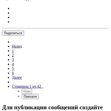
Поделиться
Назад
1
2
3
4
5
6
Далее
Страница 1 из 42
Для публикации сообщений создайте