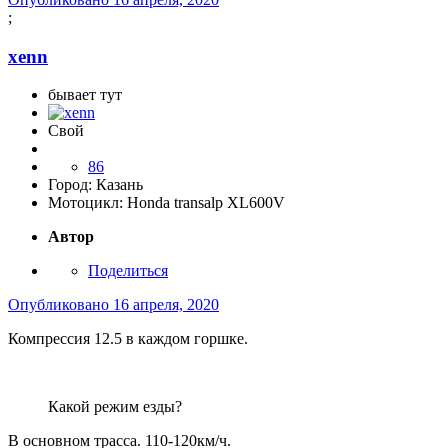
;
xenn
бывает тут
Свой
86
Город:
Казань
Мотоцикл:
Honda transalp XL600V
Автор
Поделиться
Опубликовано
16 апреля, 2020
Компрессия 12.5 в каждом горшке.
Какой режим езды?
В основном трасса. 110-120км/ч.