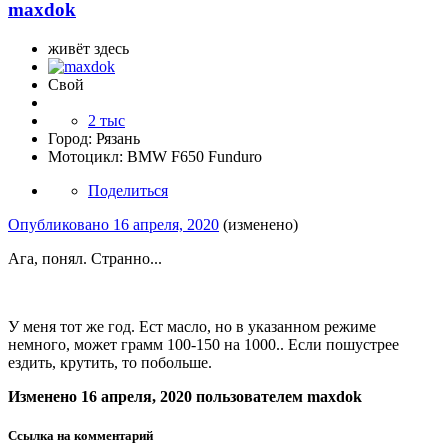
maxdok
живёт здесь
Свой
2 тыс
Город:
Рязань
Мотоцикл:
BMW F650 Funduro
Поделиться
Опубликовано
16 апреля, 2020
(изменено)
Ага, понял. Странно...
У меня тот же год. Ест масло, но в указанном режиме
немного, может грамм 100-150 на 1000.. Если пошустрее
ездить, крутить, то побольше.
Изменено
16 апреля, 2020
пользователем maxdok
Ссылка на комментарий