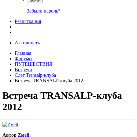
Войти
Забыли пароль?
Регистрация
Активность
Главная
Форумы
ПУТЕШЕСТВИЯ
Встречи
Слет Transalp-клуба
Встреча TRANSALP-клуба 2012
Встреча TRANSALP-клуба
2012
Автор
Zмей
,