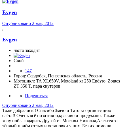
Evgen
Опубликовано
2 мая, 2012
;
Evgen
часто заходит
Свой
147
Город:
Сердобск, Пензенская область, Россия
Мотоцикл:
TA XL650V, Motoland xr 250 Endyro, Zontes
ZT 350 T, пара скутеров
Поделиться
Опубликовано
2 мая, 2012
Тоже добрались!! Спасибо Змею и Тато за организацию
слёта!! Очень всё позитивно,красиво и продумано. Также
хочу поблагодарить Друзей из Москвы Николая,Алексея за
тёплый приём,отдых и остановки у них. Без их помощи