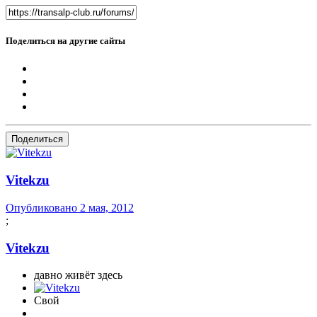
Поделиться на другие сайты
Поделиться
Vitekzu
Опубликовано
2 мая, 2012
;
Vitekzu
давно живёт здесь
Свой