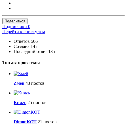
Поделиться
Подписчики
0
Перейти к списку тем
Ответов
506
Создана
14 г
Последний ответ
13 г
Топ авторов темы
Zмей
43 постов
Княzь
25 постов
DimonKOT
21 постов