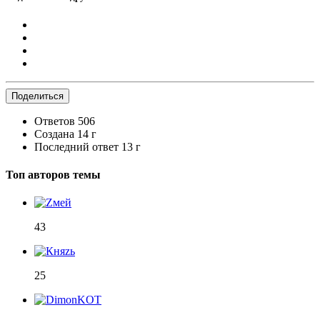
Поделиться
Ответов
506
Создана
14 г
Последний ответ
13 г
Топ авторов темы
43
25