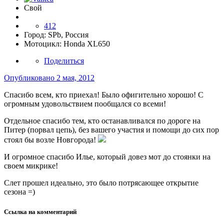
Свой
412
Город:
SPb, Россия
Мотоцикл:
Honda XL650
Поделиться
Опубликовано
2 мая, 2012
Спасибо всем, кто приехал! Было офигительно хорошо! С
огромным удовольствием пообщался со всеми!
Отдельное спасибо тем, кто останавливался по дороге на
Питер (порвал цепь), без вашего участия и помощи до сих пор
стоял бы возле Новгорода!
И огромное спасибо Илье, который довез мот до стоянки на
своем микрике!
Слет прошел идеально, это было потрясающее открытие
сезона =)
Ссылка на комментарий