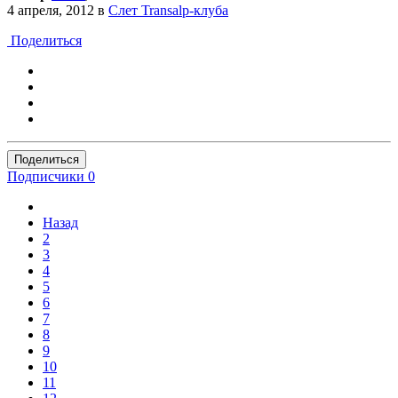
4 апреля, 2012
в
Слет Transalp-клуба
Поделиться
Поделиться
Подписчики
0
Назад
2
3
4
5
6
7
8
9
10
11