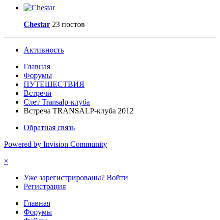
Сhestar
23 постов
Активность
Главная
Форумы
ПУТЕШЕСТВИЯ
Встречи
Слет Transalp-клуба
Встреча TRANSALP-клуба 2012
Обратная связь
Powered by Invision Community
×
Уже зарегистрированы? Войти
Регистрация
Главная
Форумы