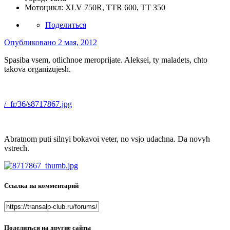
Мотоцикл:
XLV 750R, TTR 600, TT 350
Поделиться
Опубликовано
2 мая, 2012
Spasiba vsem, otlichnoe meroprijate. Aleksei, ty maladets, chto
takova organizujesh.
/_fr/36/s8717867.jpg
Abratnom puti silnyi bokavoi veter, no vsjo udachna. Da novyh
vstrech.
Ссылка на комментарий
Поделиться на другие сайты