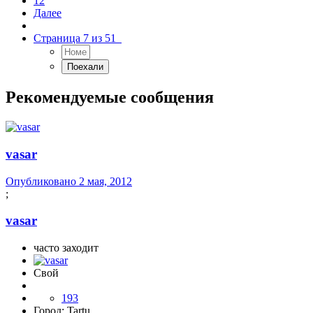
12
Далее
Страница 7 из 51
Рекомендуемые сообщения
vasar
Опубликовано
2 мая, 2012
;
vasar
часто заходит
Свой
193
Город:
Tartu