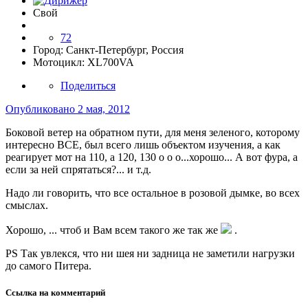
Свой
72
Город:
Санкт-Петербург, Россия
Мотоцикл:
XL700VA
Поделиться
Опубликовано
2 мая, 2012
Боковой ветер на обратном пути, для меня зеленого, которому
интересно ВСЕ, был всего лишь объектом изучения, а как
реагирует мот на 110, а 120, 130 о о о...хорошо... А вот фура, а
если за ней спрятаться?... и т.д.
Надо ли говорить, что все остальное в розовой дымке, во всех
смыслах.
Хорошо, ... чтоб и Вам всем такого же так же
.
PS Так увлекся, что ни шея ни задница не заметили нагрузки
до самого Питера.
Ссылка на комментарий