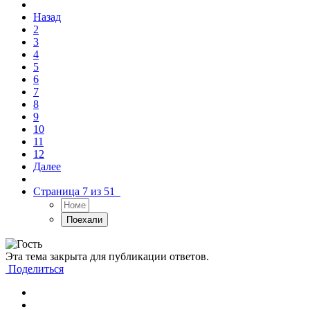
Назад
2
3
4
5
6
7
8
9
10
11
12
Далее
Страница 7 из 51
Эта тема закрыта для публикации ответов.
Поделиться