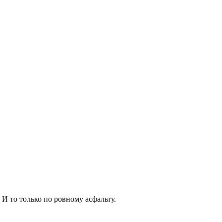
 И то только по ровному асфальту.