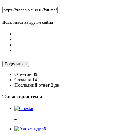
Поделиться на другие сайты
Поделиться
Ответов
89
Создана
14 г
Последний ответ
2 дн
Топ авторов темы
4