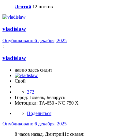
Лентяй
12 постов
vladislaw
Опубликовано
6 декабря, 2025
;
vladislaw
давно здесь сидит
Свой
272
Город:
Гомель, Беларусь
Мотоцикл:
TA-650 - NC 750 X
Поделиться
Опубликовано
6 декабря, 2025
8 часов назад, Дмитрий1с сказал: