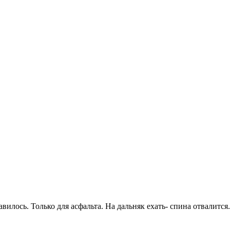
илось. Только для асфальта. На дальняк ехать- спина отвалится.