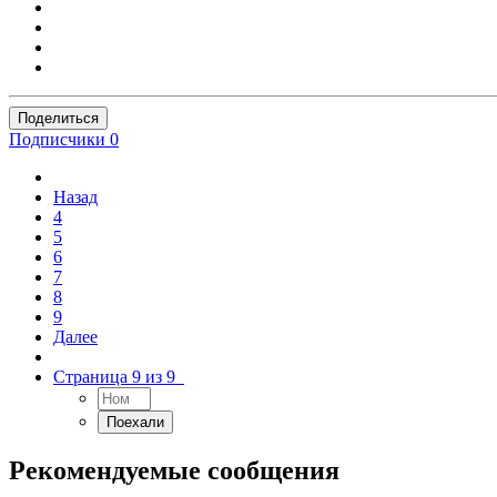
Поделиться
Подписчики
0
Назад
4
5
6
7
8
9
Далее
Страница 9 из 9
Рекомендуемые сообщения