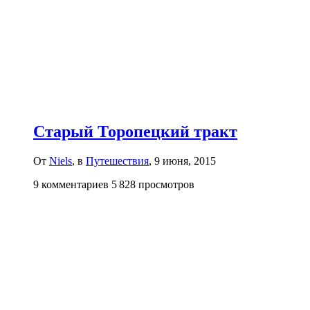
Старый Торопецкий тракт
От
Niels
, в
Путешествия
,
9 июня, 2015
9 комментариев
5 828 просмотров