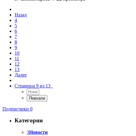
Назад
4
5
6
7
8
9
10
11
12
13
Далее
Страница 9 из 13
Подписчики
0
Категории
3
Новости