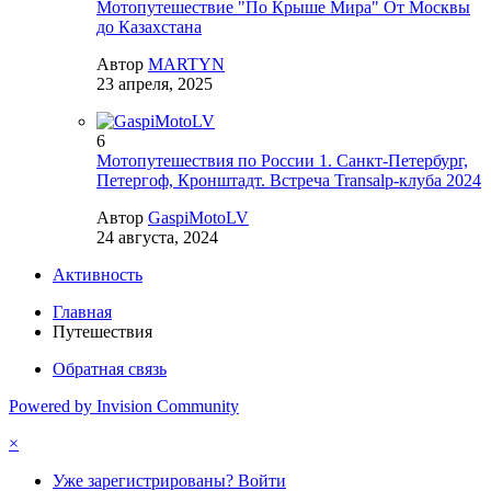
Мотопутешествие "По Крыше Мира" От Москвы
до Казахстана
Автор
MARTYN
23 апреля, 2025
6
Мотопутешествия по России 1. Санкт-Петербург,
Петергоф, Кронштадт. Встреча Transalp-клуба 2024
Автор
GaspiMotoLV
24 августа, 2024
Активность
Главная
Путешествия
Обратная связь
Powered by Invision Community
×
Уже зарегистрированы? Войти