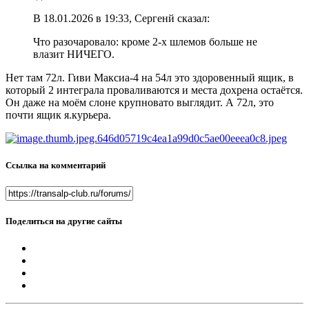
В 18.01.2026 в 19:33, Сергенй сказал:
Что разочаровало: кроме 2-х шлемов больше не
влазит НИЧЕГО.
Нет там 72л. Гиви Максиа-4 на 54л это здоровенный ящик, в
который 2 интеграла проваливаются и места дохрена остаётся.
Он даже на моём слоне крупновато выглядит. А 72л, это
почти ящик я.курьера.
Ссылка на комментарий
Поделиться на другие сайты