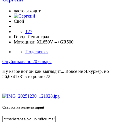
часто заходит
Свой
127
Город:
Ленинград
Мотоцикл:
XL650V -->GR500
Поделиться
Опубликовано
20 января
Ну кагбе вот он как выглядит... Вовсе не Я.курьер, но
56,6х41х31 это ровно 72.
Ссылка на комментарий