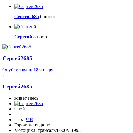
Сергей2685
6 постов
Сергенй
8 постов
Сергей2685
Опубликовано
18 января
;
Сергей2685
живёт здесь
Свой
999
Город:
мантурово
Мотоцикл:
трансальп 600V 1993