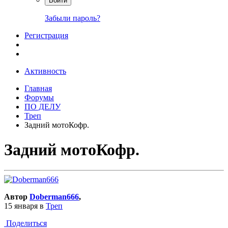
Войти
Забыли пароль?
Регистрация
Активность
Главная
Форумы
ПО ДЕЛУ
Треп
Задний мотоКофр.
Задний мотоКофр.
Автор
Doberman666
,
15 января
в
Треп
Поделиться