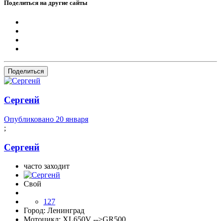
Поделиться на другие сайты
Поделиться
Сергенй
Опубликовано
20 января
;
Сергенй
часто заходит
Свой
127
Город:
Ленинград
Мотоцикл:
XL650V -->GR500