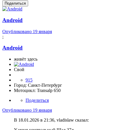
Поделиться
Android
Опубликовано
19 января
;
Android
живёт здесь
Свой
915
Город:
Санкт-Петербург
Мотоцикл:
Transalp 650
Поделиться
Опубликовано
19 января
В 18.01.2026 в 21:36, vladislaw сказал:
У меня центральный Шад 37л