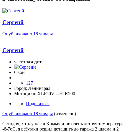
Сергенй
Опубликовано
18 января
;
Сергенй
часто заходит
Свой
127
Город:
Ленинград
Мотоцикл:
XL650V -->GR500
Поделиться
Опубликовано
18 января
(изменено)
Сегодня, хоть у нас в Крыму и не очень летняя температура
-6-7оС, я всё-таки решил дотащить до гаража 2 шлема и 2