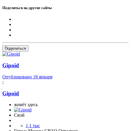
Поделиться на другие сайты
Поделиться
Gipoid
Опубликовано
18 января
;
Gipoid
живёт здесь
Свой
1,1 тыс
Город:
Москва СВАО Отрадное