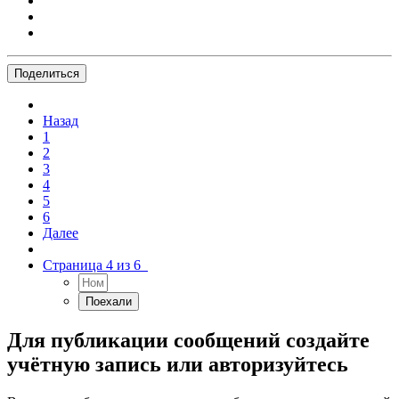
Поделиться
Назад
1
2
3
4
5
6
Далее
Страница 4 из 6
Для публикации сообщений создайте
учётную запись или авторизуйтесь