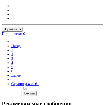
Поделиться
Подписчики
0
Назад
1
2
3
4
5
6
Далее
Страница 4 из 6
Рекомендуемые сообщения