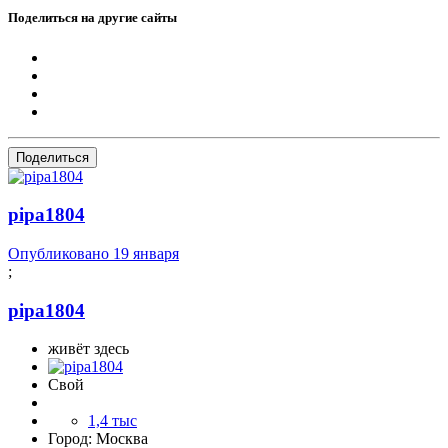
Поделиться на другие сайты
Поделиться
pipa1804
Опубликовано
19 января
;
pipa1804
живёт здесь
Свой
1,4 тыс
Город:
Москва