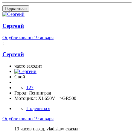
Поделиться
Сергенй
Опубликовано
19 января
;
Сергенй
часто заходит
Свой
127
Город:
Ленинград
Мотоцикл:
XL650V -->GR500
Поделиться
Опубликовано
19 января
19 часов назад, vladislaw сказал: