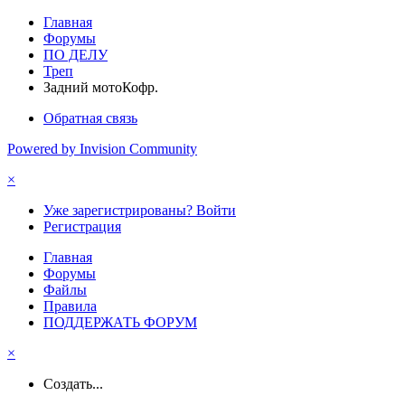
Главная
Форумы
ПО ДЕЛУ
Треп
Задний мотоКофр.
Обратная связь
Powered by Invision Community
×
Уже зарегистрированы? Войти
Регистрация
Главная
Форумы
Файлы
Правила
ПОДДЕРЖАТЬ ФОРУМ
×
Создать...