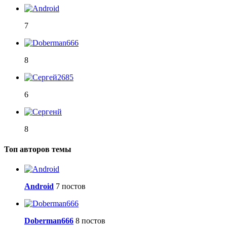
7
8
6
8
Топ авторов темы
Android
7 постов
Doberman666
8 постов