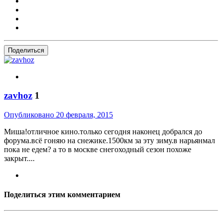
Поделиться
zavhoz
1
Опубликовано
20 февраля, 2015
Миша!отличное кино.только сегодня наконец добрался до
форума.всё гоняю на снежике.1500км за эту зиму.в нарьянмал
пока не едем? а то в москве снегоходный сезон похоже
закрыт....
Поделиться этим комментарием