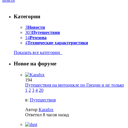
Войти
Категории
3
Новости
303
Путешествия
14
Ремзона
4
Технические характеристики
Показать все категории
Новое на форуме
194
Путешествия на мотоцикле по Греции и не только
1
2
3
4
20
в:
Путешествия
Автор
Karafox
Ответил
8 часов назад