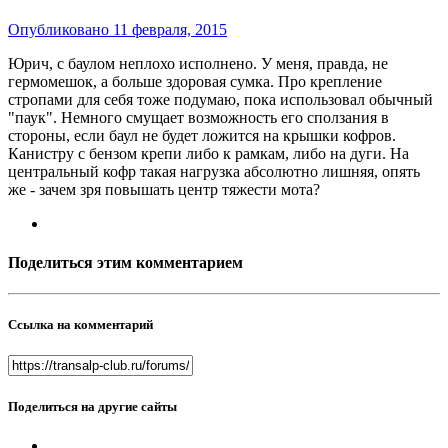
Опубликовано
11 февраля, 2015
Юрич, с баулом неплохо исполнено. У меня, правда, не
гермомешок, а больше здоровая сумка. Про крепление
стропами для себя тоже подумаю, пока использовал обычный
"паук". Немного смущает возможность его сползания в
стороны, если баул не будет ложится на крышки кофров.
Канистру с бензом крепи либо к рамкам, либо на дуги. На
центральный кофр такая нагрузка абсолютно лишняя, опять
же - зачем зря повышать центр тяжести мота?
Поделиться этим комментарием
Ссылка на комментарий
Поделиться на другие сайты