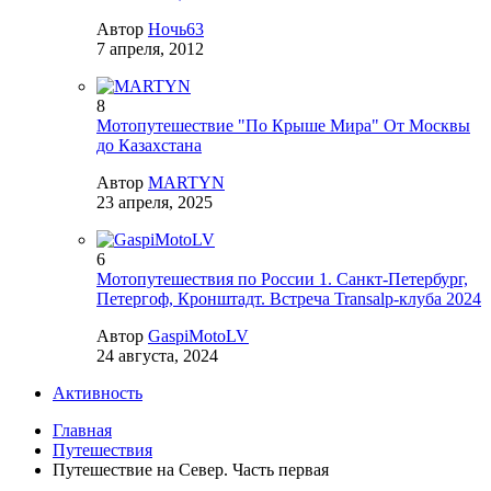
Автор
Ночь63
7 апреля, 2012
8
Мотопутешествие "По Крыше Мира" От Москвы
до Казахстана
Автор
MARTYN
23 апреля, 2025
6
Мотопутешествия по России 1. Санкт-Петербург,
Петергоф, Кронштадт. Встреча Transalp-клуба 2024
Автор
GaspiMotoLV
24 августа, 2024
Активность
Главная
Путешествия
Путешествие на Север. Часть первая