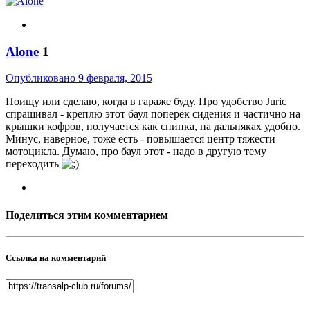
Alone
1
Опубликовано
9 февраля, 2015
Поищу или сделаю, когда в гараже буду. Про удобство Juric
спрашивал - креплю этот баул поперёк сидения и частично на
крышки кофров, получается как спинка, на дальняках удобно.
Минус, наверное, тоже есть - повышается центр тяжести
мотоцикла. Думаю, про баул этот - надо в другую тему
переходить
Поделиться этим комментарием
Ссылка на комментарий