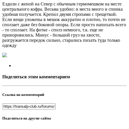
Ездили с женой на Север с обычным гермомешком на месте
центрального кофра. Весьма удобно: и места много и спинка
удобная получается. Крепил двумя стропами с трещеткой.
Если вещи уложены в мешок аккуратно и плотно, то почти не
сползает даже без боковой опоры. Если просто напихать всего
- то сползает. На фотке - сполз немного, т.к. еще не
приноровились. Минус - большой груз на хвосте,
разгружается передок сильно, старались пихать туда только
одежду
Поделиться этим комментарием
Ссылка на комментарий
Поделиться на другие сайты