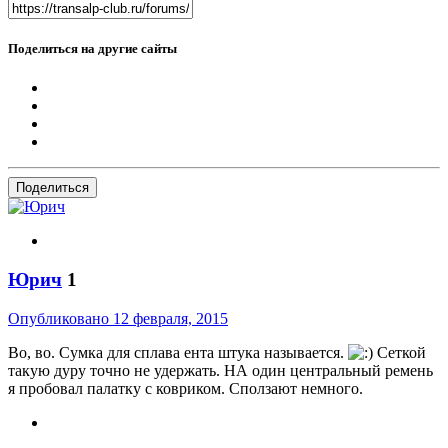
Поделиться на другие сайты
Поделиться
Юрич
1
Опубликовано
12 февраля, 2015
Во, во. Сумка для сплава ента штука называется.
Сеткой
такую дуру точно не удержать. НА один центральный ремень
я пробовал палатку с ковриком. Сползают немного.